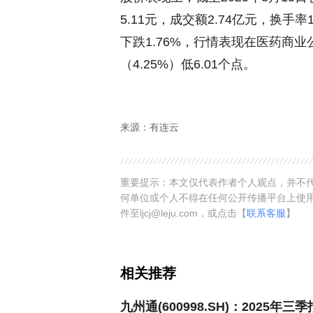
5.11元，成交额2.74亿元，换手率
下跌1.76%，行情表现在医药商
（4.25%）低6.01个点。
来源：有连云
重要提示：本文仅代表作者个人观点，并不代
何单位或个人不得在任何公开传播平台上使
件至ljcj@leju.com，或点击【
联系客服
】
相关推荐
九州通(600998.SH)：2025年三