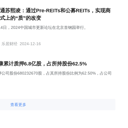
通苏熙凌：通过Pre-REITs和公募REITs，实现商
式上的“质”的改变
月14日，2024中国城市更新论坛在北京首钢园举行。
乐居财经
2024-12-16
康累计质押6.8亿股，占所持股份62.5%
公司股份680232670股，占其所持股份比例为62.50%，占公司
查看更多