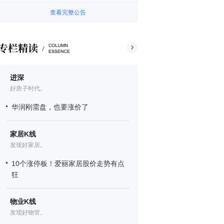
查看完整公告
进深
好房子时代。
华润刚需盘，也要涨价了
家居K线
发现好家居。
10个涨停板！爱丽家居股价走势有点
狂
物业K线
发现好物管。