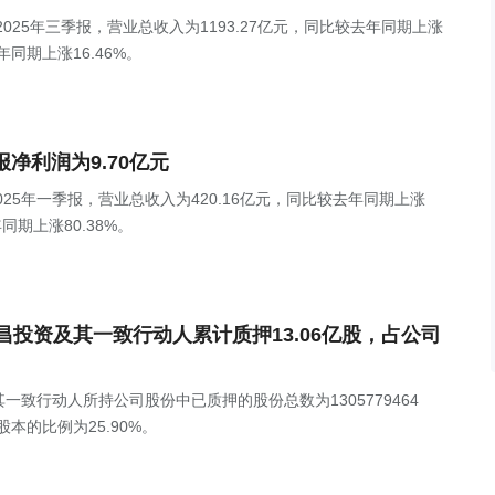
)发布2025年三季报，营业总收入为1193.27亿元，同比较去年同期上涨
年同期上涨16.46%。
季报净利润为9.70亿元
发布2025年一季报，营业总收入为420.16亿元，同比较去年同期上涨
同期上涨80.38%。
东楚昌投资及其一致行动人累计质押13.06亿股，占公司
其一致行动人所持公司股份中已质押的股份总数为1305779464
本的比例为25.90%。