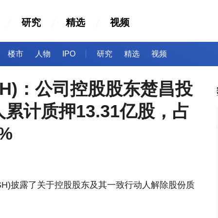
研究
精选
视频
楼市
人物
IPO
研究
精选
视频
8.SH)：公司控股股东楚昌投
累计质押13.31亿股，占
%
998.SH)披露了关于控股股东及其一致行动人解除股份质