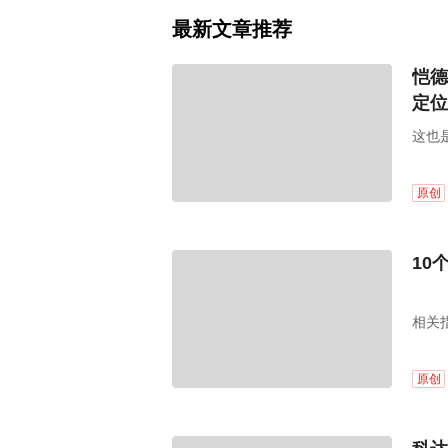
最新文章推荐
恺德
定位
这也
原创
10
相关
原创