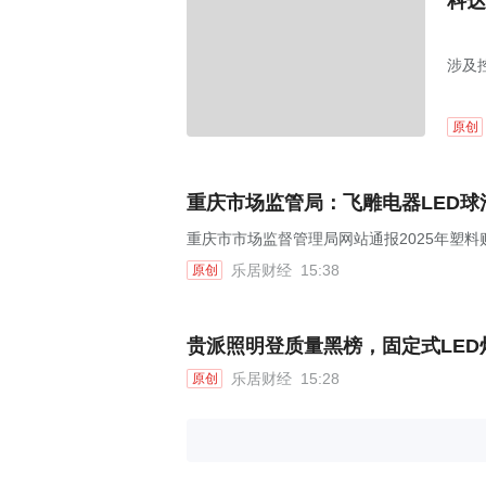
科达
涉及
原创
重庆市场监管局：飞雕电器LED球
重庆市市场监督管理局网站通报2025年塑料
乐居财经
15:38
原创
贵派照明登质量黑榜，固定式LED
乐居财经
15:28
原创