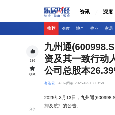
资讯
深度
推荐
深度
地产
物业
家居
九州通(60099
资及其一致行动人
136
公司总股本26.39
收藏
有连云
4.0w阅读
2025-03-13 19:58
2025年3月13日，九州通(600
押及质押的公告。
分享