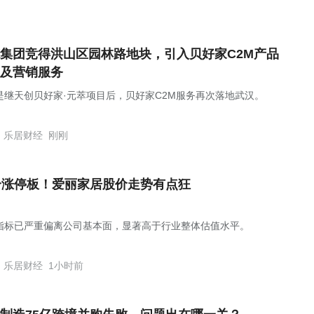
集团竞得洪山区园林路地块，引入贝好家C2M产品
及营销服务
是继天创贝好家·元萃项目后，贝好家C2M服务再次落地武汉。
乐居财经
刚刚
个涨停板！爱丽家居股价走势有点狂
指标已严重偏离公司基本面，显著高于行业整体估值水平。
乐居财经
1小时前