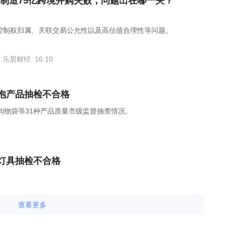
制造75亿跨境并购失败，问题出在哪一关？
控制权归属、关联交易公允性以及高估值合理性等问题。
乐居财经
16:10
泡产品抽检不合格
购物袋等31种产品质量市级监督抽查情况。
灯具抽检不合格
查看更多