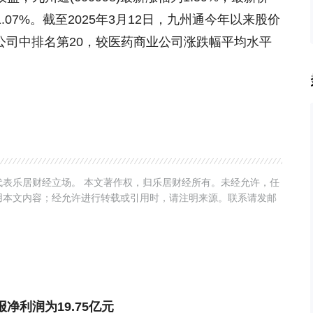
1.07%。截至2025年3月12日，九州通今年以来股价
业公司中排名第20，较医药商业公司涨跌幅平均水平
表乐居财经立场。 本文著作权，归乐居财经所有。未经允许，任
用本文内容；经允许进行转载或引用时，请注明来源。联系请发邮
季报净利润为19.75亿元