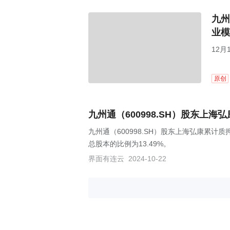
九州
业模
12
原创
九州通（600998.SH）股东上海弘
九州通（600998.SH）股东上海弘康累计质押
总股本的比例为13.49%。
界面有连云
2024-10-22