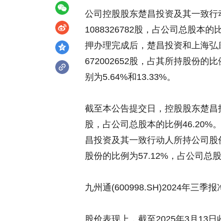
公司控股股东楚昌投资及其一致行动人
1088326782股，占公司总股本的
押办理完成后，楚昌投资和上海弘康分
672002652股，占其所持股份的比
别为5.64%和13.33%。
截至本公告提交日，控股股东楚昌投资
股，占公司总股本的比例46.20
昌投资及其一致行动人所持公司股份中
股份的比例为57.12%，占公司总股
九州通(600998.SH)2024年三
股价表现上，
截至2025年3月13日