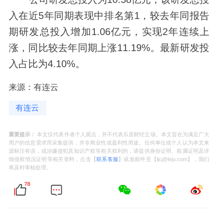
入在近5年同期表现中排名第1，较去年同报告
期研发总投入增加1.06亿元，实现2年连续上
涨，同比较去年同期上涨11.19%。最新研发投
入占比为4.10%。
来源：有连云
有连云
重要提示：
本文仅代表作者个人观点，并不代表乐居财经立场。本文旨在为满足广大
用户的信息需求而采集提供，并非商业性或盈利性用途。任何单位或个人认为本文来
源标注有误，或涉嫌侵犯其知识产权等相关权利的，请提供身份证明、权属证明及详
细侵权情况证明等相关资料，点击【
联系客服
】或发邮件至【ljcj@leju.com】，我们
将及时审核处理。
78