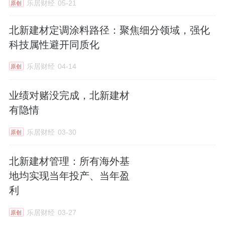
乐居财经
05-21
原创
北新建材定调涂料路径：聚焦细分领域，强化
科技属性避开同质化
乐居财经
04-14
原创
业绩对赌没完成，北新建材
有隐情
乐居财经
03-30
原创
北新建材管理：所有海外基
地均实现当年投产、当年盈
利
乐居财经
03-27
原创