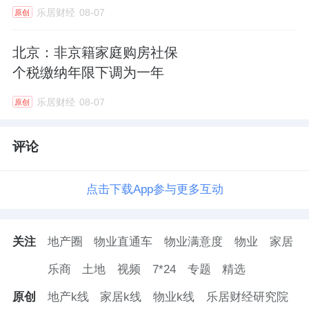
乐居财经
08-07
原创
北京：非京籍家庭购房社保
个税缴纳年限下调为一年
乐居财经
08-07
原创
评论
点击下载App参与更多互动
关注
地产圈
物业直通车
物业满意度
物业
家居
乐商
土地
视频
7*24
专题
精选
原创
地产k线
家居k线
物业k线
乐居财经研究院