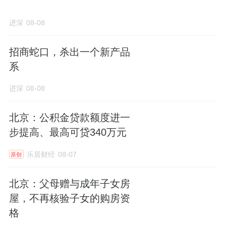
进深
08-08
招商蛇口，杀出一个新产品
系
进深
08-08
北京：公积金贷款额度进一
步提高、最高可贷340万元
乐居财经
08-07
原创
北京：父母赠与成年子女房
屋，不再核验子女的购房资
格