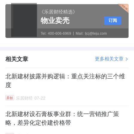
《乐居财经精选》
物业卖壳
订阅
Tel:
400-606-6969
Mail:
ljcj@leju.com
相关文章
更多相关文章
北新建材披露并购逻辑：重点关注标的三个维
度
乐居财经
07-22
原创
北新建材设石膏板事业群：统一营销推广策
略，差异化定价建价格带