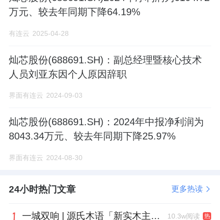
万元、较去年同期下降64.19%
有连云
2025-04-28
灿芯股份(688691.SH)：副总经理暨核心技术
人员刘亚东因个人原因辞职
界面有连云
2024-09-03
灿芯股份(688691.SH)：2024年中报净利润为
8043.34万元、较去年同期下降25.97%
界面有连云
2024-08-30
24小时热门文章
更多热读
一城双响 | 源氏木语「新实木主义——黑标生活提案」发布会落地天津，黑标旗舰店盛大启幕
10.3w阅读
热