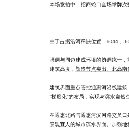
本场竞拍中，招商蛇口全场举牌次
由于占据沿河稀缺位置，6044 、
强调与周边建成环境的协调统一，
建筑高度，
塑造节点突出、北高南
建筑界面重点管控通惠河沿线建筑
“梯度化”的布局，实现与滨水自然
在通惠北路与通惠河滨河路交叉口
景观宜人的城市滨水界面。加强地