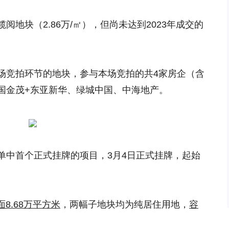
地块（2.86万/㎡），但尚未达到2023年成交的
场竞拍环节的地块，参与本场竞拍的共4家房企（含
国金茂+东亚新华、绿城中国、中海地产。
单中首个正式挂牌的项目，3月4日正式挂牌，起始
8.68万平方米
，两幅子地块均为纯居住用地，
容