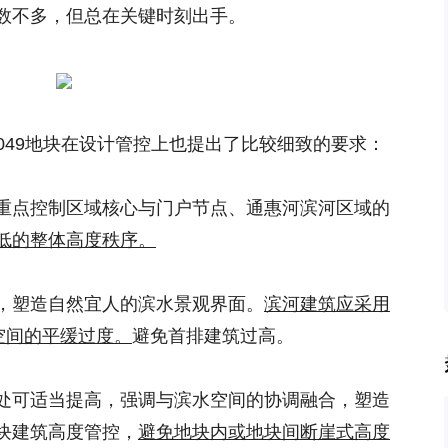
数不多，但总在关键时刻出手。
6049地块在设计管控上也提出了比较细致的要求：
重点控制区域核心与门户节点、通惠河滨河区域的
低的整体高度秩序。
，塑造自然宜人的滨水景观界面。
滨河建筑应采用
空间的平缓过度。
避免首排建筑过高。
处可适当提高，强调与滨水空间的协调融合，塑造
块建筑高度管控，
避免地块内或地块间断崖式高度