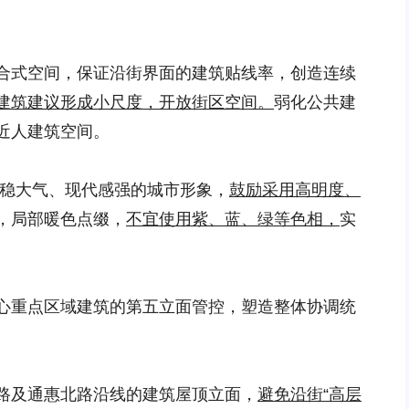
合式空间，保证沿街界面的建筑贴线率，创造连续
建筑建议形成小尺度，开放街区空间。
弱化公共建
近人建筑空间。
稳大气、现代感强的城市形象，
鼓励采用高明度、
，局部暖色点缀，
不宜使用紫、蓝、绿等色相，
实
心重点区域建筑的第五立面管控，塑造整体协调统
路及通惠北路沿线的建筑屋顶立面，
避免沿街“高层