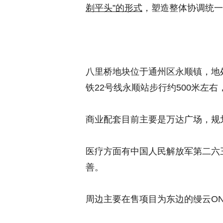
剃平头”的形式
，塑造整体协调统一
八里桥地块位于通州区永顺镇，地
铁22号线永顺站步行约500米左
商业配套目前主要是万达广场，规
医疗方面有中国人民解放军第二六
善。
周边主要在售项目为东边的缦云ONE