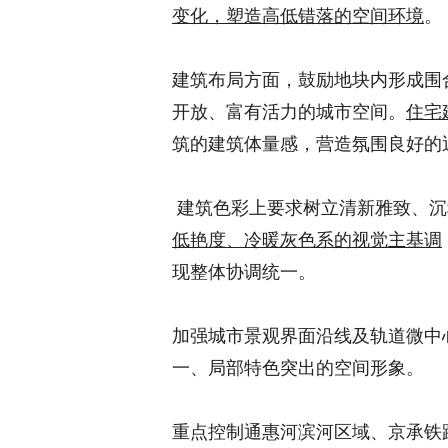
变化，塑造高低错落的空间环境
。
建筑布局方面，鼓励地块内形成围
开放、富有活力的城市空间。
住宅
筑的建筑体量感，营造氛围良好的
建筑色彩上要求树立清新雅致、沉
低艳度、冷暖灰色系的视觉主基调
现整体协调统一。
加强城市景观界面沿线及轨道微中
一、局部特色突出的空间形象。
重点控制通惠河滨河区域、京承铁