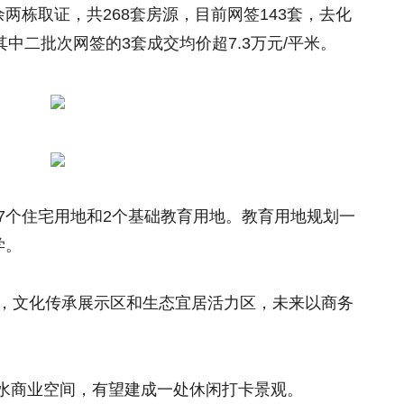
余两栋取证，共
268套房源，
目前网签143套，去化
其中二批次网签的3套成交均价超7.3万元
/平米。
7个住宅用地和2个基础教育用地。教育用地规划一
学。
区，文化传承展示区和生态宜居活力区，未来以商务
。
水商业空间，有望建成一处休闲打卡景观。