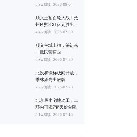
5.3w阅读
2026-08-04
顺义土拍百轮大战！沧
州玖熙8.31亿元胜出，
溢价近13%
4.4w阅读
2026-07-30
顺义主城土拍，杀进来
一批民营房企
5.8w阅读
2026-07-29
北投和璟样板间开放，
季林涛亮出底牌
7.9w阅读
2026-07-28
北京最小宅地动工，二
环内再添7套天价合院
5.1w阅读
2026-07-15