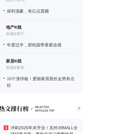
好房子时代。
保利顶豪，有亿点震撼
地产K线
发现好房子。
年度过半，碧桂园带着紧迫感
家居K线
发现好家居。
10个涨停板！爱丽家居股价走势有点
狂
冲刺2026年末开业！东外39MALL全
1