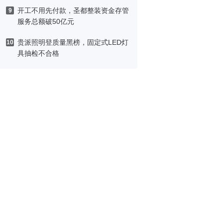
开工不用先付款，圣都整装资金存管
9
服务总额破50亿元
贵派照明登质量黑榜，固定式LED灯
10
具抽检不合格