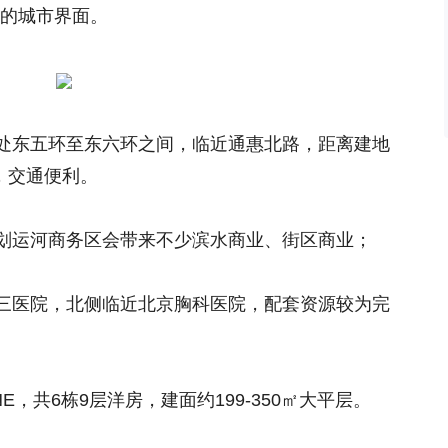
的城市界面。
处东五环至东六环之间，临近通惠北路，距离建地
右，交通便利。
划运河商务区会带来不少滨水商业、街区商业；
三医院，北侧临近北京胸科医院，配套资源较为完
，共6栋9层洋房，建面约199-350㎡大平层。