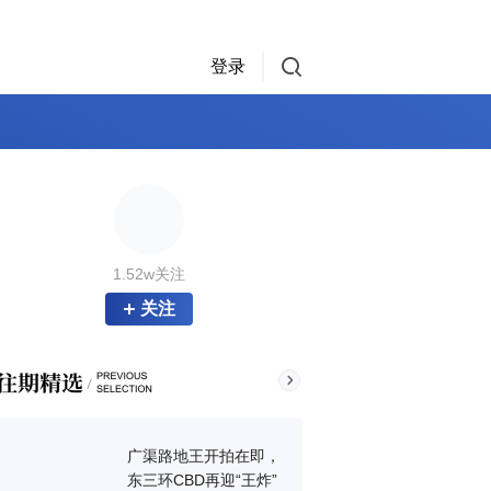
登录
1.52w关注
关注
广渠路地王开拍在即，
东三环CBD再迎“王炸”