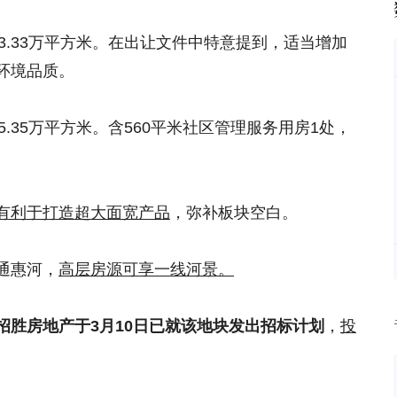
建面3.33万平方米。在出让文件中特意提到，适当增加
环境品质。
面5.35万平方米。含560平米社区管理服务用房1处，
有利于打造超大面宽产品
，弥补板块空白。
通惠河，
高层房源可享一线河景。
招胜房地产于3月10日已就该地块发出招标计划
，
投