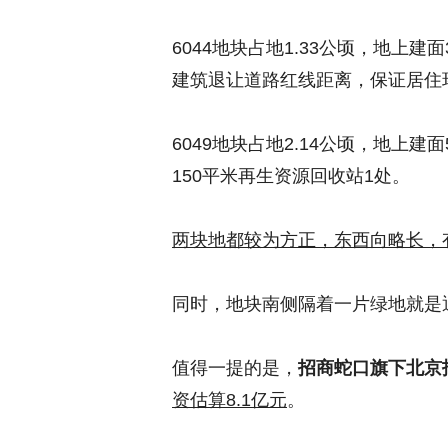
6044地块占地1.33公顷，地上
建筑退让道路红线距离，保证居住
6049地块占地2.14公顷，地上建
150平米再生资源回收站1处。
两块地都较为方正，东西向略长，
同时，地块南侧隔着一片绿地就是
值得一提的是，
招商蛇口旗下北京
资估算8.1亿元
。