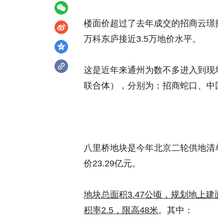
楼面价超过了去年成交的招商云璟揽阅
万科东庐接近3.5万地价水平。
这是近年来通州为数不多进入到现
联合体），分别为：招商蛇口、中
八里桥地块是今年北京二轮供地清
价23.29亿元。
地块总面积3.47公顷，规划地上建面
积率2.5，限高48米
。其中：