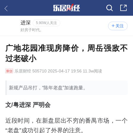
进深
5.90W人关注
关注
好房子时代。
广地花园准现房降价，周岳强敌不
过老破小
乐居财经
505710 2025-04-17 19:56 11.3w阅读
新规产品吊打，“陈年老盘”加速跑量。
文
/
粤进深 严明会
近段时间，在新盘层出不穷的番禺市场，一个
“老盘”成功引起了外界的注意。