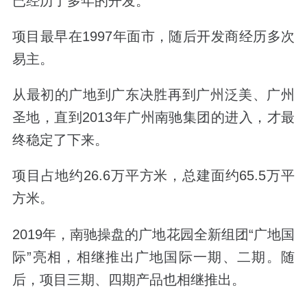
已经历了多年的开发。
项目最早在
1997
年面市，随后开发商经历多次
易主。
从最初的广地到广东决胜再到广州泛美、广州
圣地，直到
2013
年广州南驰集团的进入，才最
终稳定了下来。
项目占地约
26.6
万平方米，总建面约
65.5
万平
方米。
2019
年，南驰操盘的广地花园全新组团“广地国
际”亮相，相继推出广地国际一期、二期。随
后，项目三期、四期产品也相继推出。