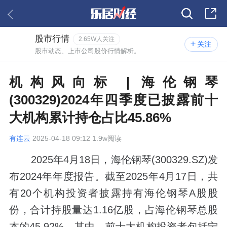
股市行情
2.65W人关注
关注
股市动态、上市公司股价行情解析。
机构风向标 | 海伦钢琴
(300329)2024年四季度已披露前十
大机构累计持仓占比45.86%
有连云
2025-04-18 09:12 1.9w阅读
2025年4月18日，海伦钢琴(300329.SZ)发
布2024年年度报告。截至2025年4月17日，共
有20个机构投资者披露持有海伦钢琴A股股
份，合计持股量达1.16亿股，占海伦钢琴总股
本的45.92%。其中，前十大机构投资者包括宁