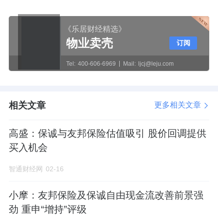
《乐居财经精选》
物业卖壳
订阅
Tel:
400-606-6969
Mail:
ljcj@leju.com
相关文章
更多相关文章
高盛：保诚与友邦保险估值吸引 股价回调提供
买入机会
智通财经网
02-16
小摩：友邦保险及保诚自由现金流改善前景强
劲 重申“增持”评级