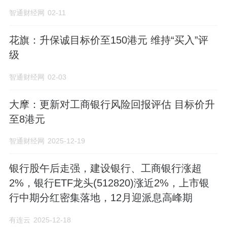
智通财经网
02-11
花旗：升保诚目标价至150港元 维持“买入”评
级
智通财经网
02-03
大摩：更新对工商银行风险回报评估 目标价升
至8港元
智通财经网
2025-12-19
银行股午后走强，建设银行、工商银行涨超
2%，银行ETF龙头(512820)涨近2%，上市银
行中期分红密集落地，12月迎派息高峰期
有连云
2025-12-18