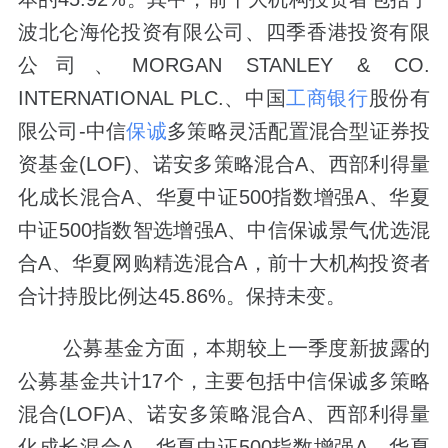
波北仑海伦投资有限公司、四季香港投资有限
公司、MORGAN STANLEY & CO.
INTERNATIONAL PLC.、中国
工商银行
股份有
限公司-中信
保诚
多策略灵活配置混合型证券投
资基金(LOF)、诺安多策略混合A、西部利得量
化成长混合A、华夏中证500指数增强A、华夏
中证500指数智选增强A、中信保诚景气优选混
合A、华夏网购精选混合A，前十大机构投资者
合计持股比例达45.86%。保持未变。
公募基金方面，本期较上一季度新披露的
公募基金共计17个，主要包括中信保诚多策略
混合(LOF)A、诺安多策略混合A、西部利得量
化成长混合A、华夏中证500指数增强A、华夏