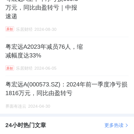
万元，同比由盈转亏｜中报
速递
乐居财经
2024-08-30
原创
粤宏远A2023年减员76人，缩
减幅度达33%
乐居财经
2024-06-05
原创
粤宏远A(000573.SZ)：2024年前一季度净亏损
1816万元，同比由盈转亏
界面有连云
2024-04-30
24小时热门文章
更多热读