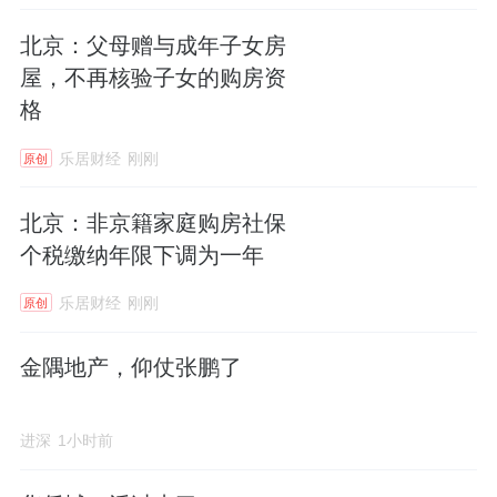
北京：父母赠与成年子女房
屋，不再核验子女的购房资
格
乐居财经
刚刚
原创
北京：非京籍家庭购房社保
个税缴纳年限下调为一年
乐居财经
刚刚
原创
金隅地产，仰仗张鹏了
进深
1小时前