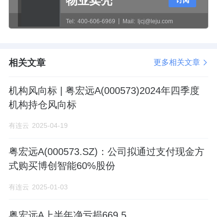
物业卖壳
订阅
Tel:
400-606-6969
Mail:
ljcj@leju.com
相关文章
更多相关文章
机构风向标 | 粤宏远A(000573)2024年四季度
机构持仓风向标
有连云
2025-04-19
粤宏远A(000573.SZ)：公司拟通过支付现金方
式购买博创智能60%股份
有连云
2025-01-03
粤宏远A上半年净亏损669.5