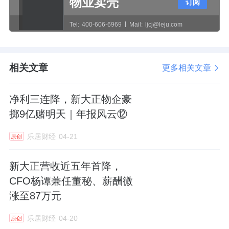
物业卖壳
订阅
Tel:
400-606-6969
Mail:
ljcj@leju.com
相关文章
更多相关文章
净利三连降，新大正物企豪
掷9亿赌明天｜年报风云⑫
乐居财经
04-21
原创
新大正营收近五年首降，
CFO杨谭兼任董秘、薪酬微
涨至87万元
乐居财经
04-20
原创