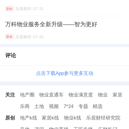
乐居财经
07-31
原创
万科物业服务全新升级——智为更好
乐居财经
07-31
原创
评论
点击下载App参与更多互动
关注
地产圈
物业直通车
物业满意度
物业
家居
乐商
土地
视频
7*24
专题
精选
原创
地产k线
家居k线
物业k线
乐居财经研究院