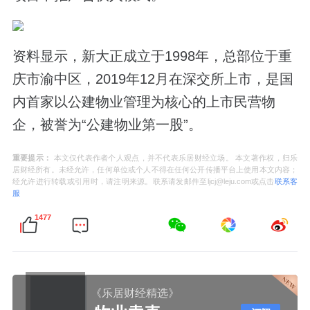
资料显示，新大正成立于1998年，总部位于重
庆市渝中区，2019年12月在深交所上市，是国
内首家以公建物业管理为核心的上市民营物
企，被誉为“公建物业第一股”。
重要提示：
本文仅代表作者个人观点，并不代表乐居财经立场。 本文著作权，归乐
居财经所有。未经允许，任何单位或个人不得在任何公开传播平台上使用本文内容；
经允许进行转载或引用时，请注明来源。联系请发邮件至ljcj@leju.com或点击
联系客
服
1477
《乐居财经精选》