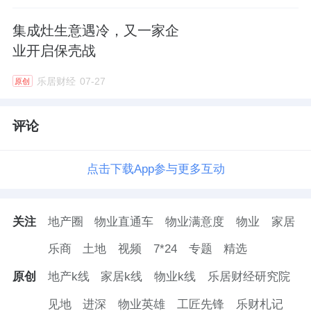
集成灶生意遇冷，又一家企
业开启保壳战
乐居财经
07-27
原创
评论
点击下载App参与更多互动
关注
地产圈
物业直通车
物业满意度
物业
家居
乐商
土地
视频
7*24
专题
精选
原创
地产k线
家居k线
物业k线
乐居财经研究院
见地
进深
物业英雄
工匠先锋
乐财札记