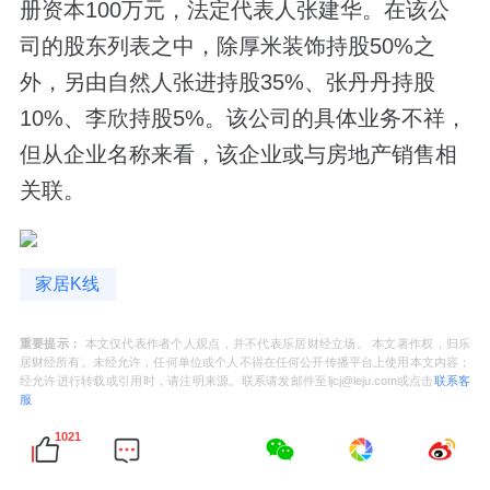
册资本100万元，法定代表人张建华。在该公
司的股东列表之中，除厚米装饰持股50%之
外，另由自然人张进持股35%、张丹丹持股
10%、李欣持股5%。该公司的具体业务不祥，
但从企业名称来看，该企业或与房地产销售相
关联。
家居K线
重要提示：
本文仅代表作者个人观点，并不代表乐居财经立场。 本文著作权，归乐
居财经所有。未经允许，任何单位或个人不得在任何公开传播平台上使用本文内容；
经允许进行转载或引用时，请注明来源。联系请发邮件至ljcj@leju.com或点击
联系客
服
1021