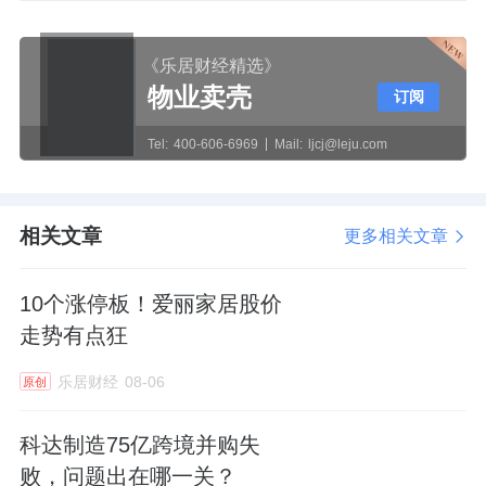
《乐居财经精选》
物业卖壳
订阅
Tel:
400-606-6969
Mail:
ljcj@leju.com
相关文章
更多相关文章
10个涨停板！爱丽家居股价
走势有点狂
乐居财经
08-06
原创
科达制造75亿跨境并购失
败，问题出在哪一关？