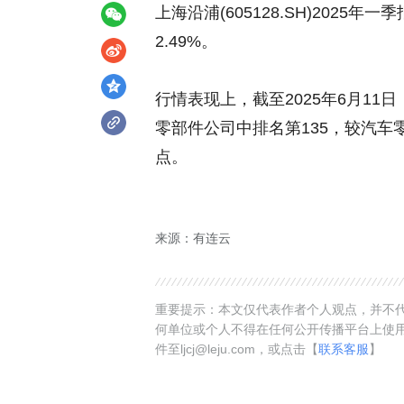
上海沿浦(605128.SH)2025
2.49%。
行情表现上，
截至2025年6月11
零部件公司中排名第135，较汽车零部
点。
来源：有连云
重要提示：本文仅代表作者个人观点，并不代
何单位或个人不得在任何公开传播平台上使
件至ljcj@leju.com，或点击【
联系客服
】