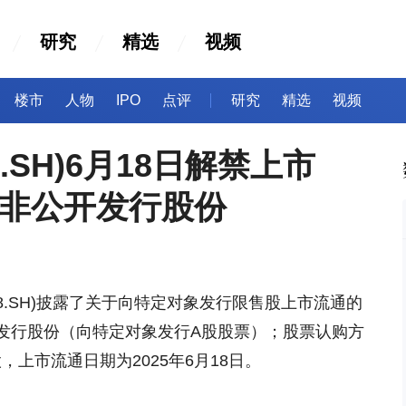
研究
精选
视频
楼市
人物
IPO
点评
研究
精选
视频
8.SH)6月18日解禁上市
，为非公开发行股份
5128.SH)披露了关于向特定对象发行限售股上市流通的
发行股份（向特定对象发行A股股票）；股票认购方
股，上市流通日期为2025年6月18日。