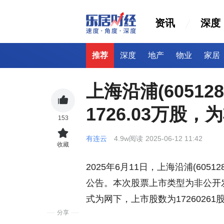
资讯
深度
推荐
深度
地产
物业
家居
上海沿浦(60512
1726.03万股
153
有连云
4.9w阅读
2025-06-12 11:42
收藏
2025年6月11日，上海沿浦(60
公告。本次股票上市类型为非公开
式为网下，上市股数为17260261
分享