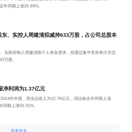
较去年同期上涨25.99%。
控股股东、实控人周建清拟减持633万股，占公司总股本
控股股东、实际控制人周建清因个人资金需求，拟通过集中竞价和大宗交
33万股。
年报净利润为1.37亿元
H)发布2024年年报，营业总收入为22.76亿元，同比较去年同期上涨
年同期上涨50.31%。
查看更多