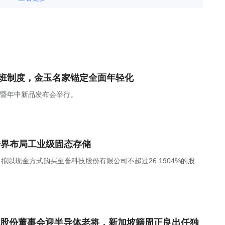
上班制度，金玉名家锚定全面年轻化
焕新暨年中新品发布会举行。
跨界布局工业级固态存储
，公司拟以现金方式购买至誉科技股份有限公司不超过26.1904%的股
股份董事会迎半导体老将，新加坡籍周正良出任独