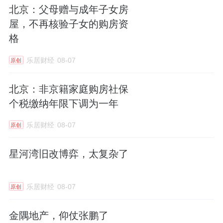
北京：父母赠与成年子女房
屋，不再核验子女的购房资
格
乐居财经
08-07
原创
北京：非京籍家庭购房社保
个税缴纳年限下调为一年
乐居财经
08-07
原创
星河湾旧改博弈，太复杂了
乐居财经
08-07
原创
金隅地产，仰仗张鹏了