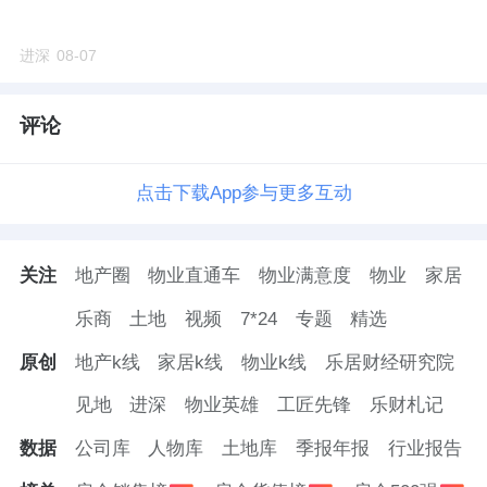
进深
08-07
评论
点击下载App参与更多互动
关注
地产圈
物业直通车
物业满意度
物业
家居
乐商
土地
视频
7*24
专题
精选
原创
地产k线
家居k线
物业k线
乐居财经研究院
见地
进深
物业英雄
工匠先锋
乐财札记
数据
公司库
人物库
土地库
季报年报
行业报告