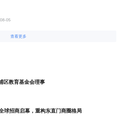
08-05
查看更多
浦区教育基金会理事
LL全球招商启幕，重构东直门商圈格局