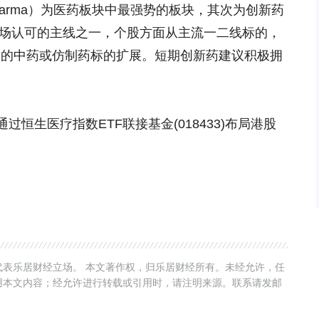
arma）为医药板块中最强势的板块，其次为创新药
市场认可的主线之一，个股方面从主流一二线标的，
期的中药或仿制药标的扩展。短期创新药建议积极拥
恒生医疗指数ETF联接基金(018433)布局港股
表乐居财经立场。 本文著作权，归乐居财经所有。未经允许，任
用本文内容；经允许进行转载或引用时，请注明来源。联系请发邮