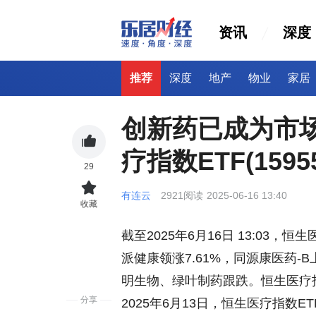
资讯
深度
推荐
深度
地产
物业
家居
创新药已成为市
疗指数ETF(159
29
有连云
2921阅读
2025-06-16 13:40
收藏
截至2025年6月16日 13:03
派健康领涨7.61%，同源康医药-B
明生物、绿叶制药跟跌。恒生医疗指数
分享
2025年6月13日，恒生医疗指数ET