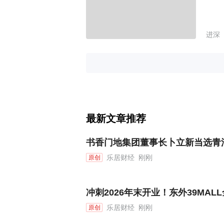
进深
最新文章推荐
书香门地集团董事长卜立新当选青
乐居财经
刚刚
原创
冲刺2026年末开业！东外39MA
乐居财经
刚刚
原创