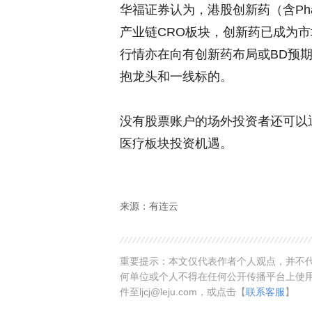
华福证券认为，港股创新药（含Ph
产业链CRO板块，创新药已成为
行情亦在向有创新药布局或BD预
抱龙头和一线标的。
没有股票账户的场外投资者还可以通过
医疗板块投资机遇。
来源：有连云
重要提示：本文仅代表作者个人观点，并不代
何单位或个人不得在任何公开传播平台上使
件至ljcj@leju.com，或点击【
联系客服
】