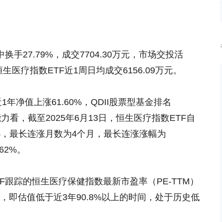
手27.79%，成交7704.30万元，市场交投活
医疗指数ETF近1周日均成交6156.09万元。
1年净值上涨61.60%，QDII股票型基金排名
益能力看，截至2025年6月13日，恒生医疗指数ETF自
4%，最长连涨月数为4个月，最长连涨涨幅为
62%。
F跟踪的恒生医疗保健指数最新市盈率（PE-TTM）
分位，即估值低于近3年90.8%以上的时间，处于历史低