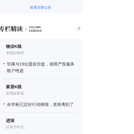
查看完整公告
物业K线
发现好物管。
邹康与19位盟友控盘，德商产投服务
散户绝迹
家居K线
发现好家居。
佘学彬已定好行动纲领，老将离职了
进深
好房子时代。