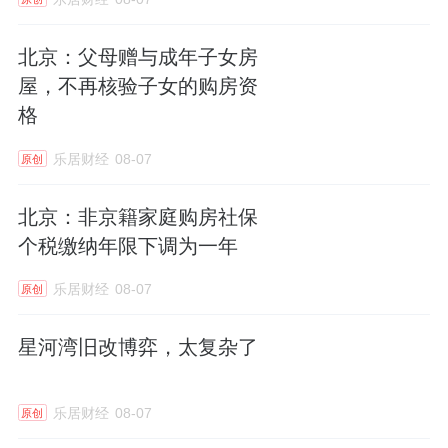
北京：父母赠与成年子女房
屋，不再核验子女的购房资
格
乐居财经
08-07
原创
北京：非京籍家庭购房社保
个税缴纳年限下调为一年
乐居财经
08-07
原创
星河湾旧改博弈，太复杂了
乐居财经
08-07
原创