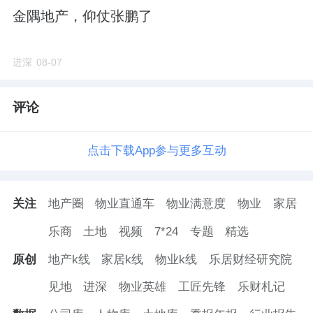
金隅地产，仰仗张鹏了
进深
08-07
评论
点击下载App参与更多互动
关注
地产圈
物业直通车
物业满意度
物业
家居
乐商
土地
视频
7*24
专题
精选
原创
地产k线
家居k线
物业k线
乐居财经研究院
见地
进深
物业英雄
工匠先锋
乐财札记