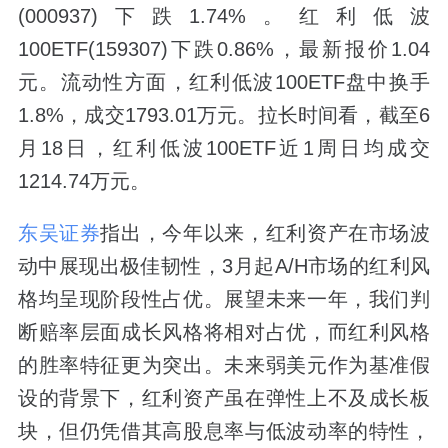
(000937)下跌1.74%。红利低波
100ETF(159307)下跌0.86%，最新报价1.04
元。流动性方面，红利低波100ETF盘中换手
1.8%，成交1793.01万元。拉长时间看，截至6
月18日，红利低波100ETF近1周日均成交
1214.74万元。
东吴证券
指出，今年以来，红利资产在市场波
动中展现出极佳韧性，3月起A/H市场的红利风
格均呈现阶段性占优。展望未来一年，我们判
断赔率层面成长风格将相对占优，而红利风格
的胜率特征更为突出。未来弱美元作为基准假
设的背景下，红利资产虽在弹性上不及成长板
块，但仍凭借其高股息率与低波动率的特性，