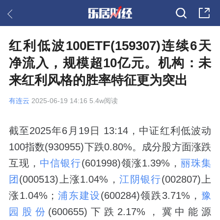
红利低波100ETF(159307)连续6天
净流入，规模超10亿元。机构：未
来红利风格的胜率特征更为突出
有连云
2025-06-19 14:16 5.4w阅读
截至2025年6月19日 13:14，中证红利低波动
100指数(930955)下跌0.80%。成分股方面涨跌
互现，
中信银行
(601998)领涨1.39%，
丽珠集
团
(000513)上涨1.04%，
江阴银行
(002807)上
涨1.04%；
浦东建设
(600284)领跌3.71%，
豫
园股份
(600655)下跌2.17%，冀中能源