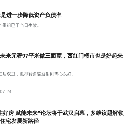
标是进一步降低资产负债率
，境外重组已于当日生效。
未来元著97平米做三面宽，西红门楼市也是好起来
㎡三居双卫，弧型转角窗透射刚需心头好。
07-24
住好房 赋能未来”论坛将于武汉启幕，多维议题解锁
住宅发展新路径