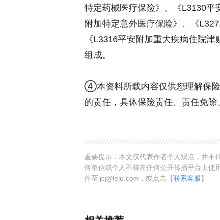
特定药械医疗保险》、《L3130平
附加特定意外医疗保险》、《L32
《L3316平安附加重大疾病住院
组成。
④本资料所载内容仅供您理解保险
的责任，具体保险责任、责任免除
重要提示：本文仅代表作者个人观点，并不代
何单位或个人不得在任何公开传播平台上使
件至ljcj@leju.com，或点击【
联系客服
】