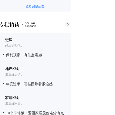
查看完整公告
进深
好房子时代。
保利顶豪，有亿点震撼
地产K线
发现好房子。
年度过半，碧桂园带着紧迫感
家居K线
发现好家居。
10个涨停板！爱丽家居股价走势有点