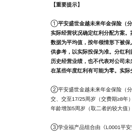
【重要提示】
①
平安盛世金越未来年金保险（
实际经营状况确定红利分配方案。
数据为平均值，按年领情形下被保
供参考，以实际投保为准。分红利
历史经营业绩，也不代表对公司未
在某些年度红利有可能为零。实际
②平安盛世金越未来年金保险（分红型
交、交至17/25周岁（交费期≥8
年龄增加5周岁（取二者的较大值
③学业福产品组合由《L0001平安