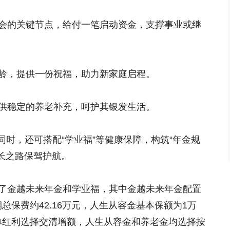
社会的关键节点，给付一笔启动资金，支撑事业或继
年龄，提供一份祝福，助力新家庭启程。
提供稳定的养老补充，呵护其银发生活。
时，还可搭配“学业福”等健康保障，构筑“年金规
长之路保驾护航。
保了金越未来年金和学业福，其中金越未来年金配置
总保费约42.16万元，人生从容金基本保额为1万
单红利选择交清增额，人生从容金和养老金均选择按