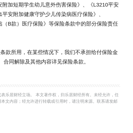
安附加短期学生幼儿意外伤害保险》、《L3210平安
71平安附加健康守护少儿传染病医疗保险》、
津贴（B款）医疗保险》等保险条款中的部分保险责任
条款所用，在某些情况下，我们不承担给付保险金
、合同解除及其他内容详见保险条款。
表乐居财经立场。 本文著作权，归乐居财经所有。未经允许，任
用本文内容；经允许进行转载或引用时，请注明来源。联系请发邮