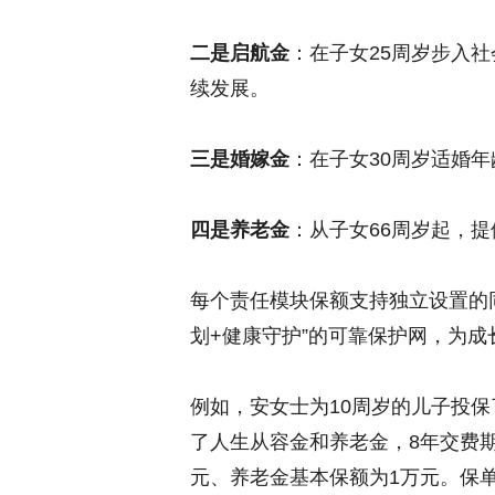
二是启航金
：在子女25周岁步入
续发展。
三是婚嫁金
：在子女30周岁适婚
四是养老金
：从子女66周岁起，
每个责任模块保额支持独立设置的同
划+健康守护”的可靠保护网，为成
例如，安女士为10周岁的儿子投
了人生从容金和养老金，8年交费期
元、养老金基本保额为1万元。保