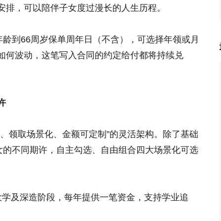
安排，可以陪伴子女度过漫长的人生历程。
年龄到66周岁保单周年日（不含），可选择年领或月
如何波动，这笔写入合同的约定给付都将持续兑
许
化、领取场景化、金额可定制”的灵活架构。除了基础
子女的不同期许，自主勾选、自由组合四大场景化可选
的大学及深造阶段，每年提供一笔资金，支持学业追