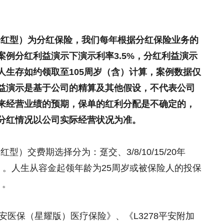
分红型）为分红保险，我们每年根据分红保险业务的
案例分红利益演示下演示利率
3.5%
，分红利益演示
人生存如约领取至
105
周岁（含）计算，案例数据仅
益演示是基于公司的精算及其他假设，不代表公司
来经营业绩的预期，保单的红利分配是不确定的，
分红情况以公司实际经营状况为准。
）交费期选择分为：趸交、3/8/10/15/20年
年）。人生从容金起领年龄为25周岁或被保险人的投保
）。
安医保（星耀版）医疗保险》、《L3278平安附加