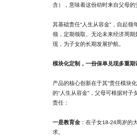
含），意味着这份幼时来自父母的
其基础责任“人生从容金”，自起领
领，定期领取。无论未来经济周期
现，为子女的长期发展护航。
模块化定制，一份保单兑现多重期
产品的核心创新在于其“责任模块
的“人生从容金”，父母可根据对
责任：
一是教育金
：在子女18-24周岁
求。