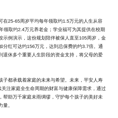
25-65周岁平均每年领取约1.5万元的人生从容
年领取约2.4万元养老金；学业福可为其提供在校期
按示例演示，这份规划陪伴被保人直至105周岁，金
分红可达约156万元，达到总保费的约3.7倍。通
到退休多个重要人生阶段的资金支持，将父母的爱
孩子都承载着家庭的未来与希望。未来，平安人寿
持续关注家庭全生命周期的财富与健康保障需求，通过
，帮助万千家庭未雨绸缪，守护每个孩子的美好未
力量。