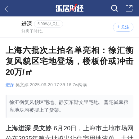
进深
5.90W人关注
关注
好房子时代。
上海六批次土拍名单亮相：徐汇衡
复风貌区宅地登场，楼板价或冲击
20万/㎡
进深
吴文婷 2025-06-20 17:39 16.7w阅读
徐汇衡复风貌区宅地、静安东斯文里宅地、普陀岚皋粮
库地块均被摆上了货架。
上海进深 吴文婷
6月20日，上海市土地市场网
公布2025年第六批拟出让住宅用地清单，共计