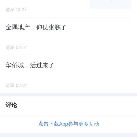
进深
11:27
金隅地产，仰仗张鹏了
进深
08-07
华侨城，活过来了
进深
08-07
评论
点击下载App参与更多互动