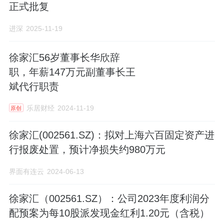
正式批复
进深
2025-11-19
徐家汇56岁董事长华欣辞
职，年薪147万元副董事长王
斌代行职责
乐居财经
2024-11-19
原创
徐家汇(002561.SZ)：拟对上海六百固定资产进
行报废处置，预计净损失约980万元
界面有连云
2024-06-13
徐家汇（002561.SZ）：公司2023年度利润分
配预案为每10股派发现金红利1.20元（含税）