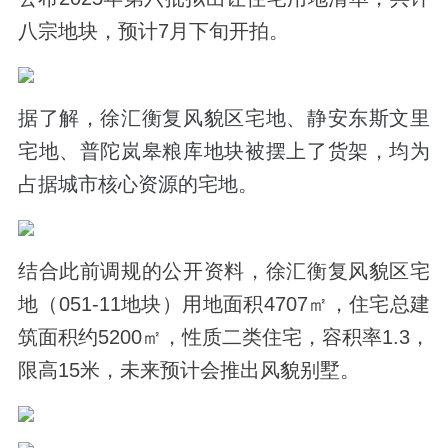
八宗地块，预计7月下旬开拍。
据了解，徐汇衡复风貌区宅地、静安东斯文里
宅地、普陀岚皋粮库地块被摆上了货架，均为
占据城市核心资源的宅地。
结合此前调规的公开资料，徐汇衡复风貌区宅
地（051-11地块）用地面积4707㎡，住宅总建
筑面积约5200㎡，性质二类住宅，容积率1.3，
限高15米，未来预计会推出风貌别墅。