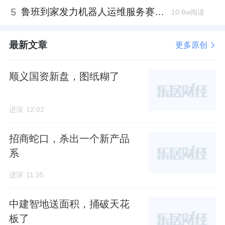
5
鲁班到家发力机器人运维服务赛道，邓崴与张卫军握手合作
10.8w阅读
最新文章
更多原创
顺义国资新盘，图纸糊了
进深
12:02
招商蛇口，杀出一个新产品
系
进深
11:35
中建智地送面积，捅破天花
板了