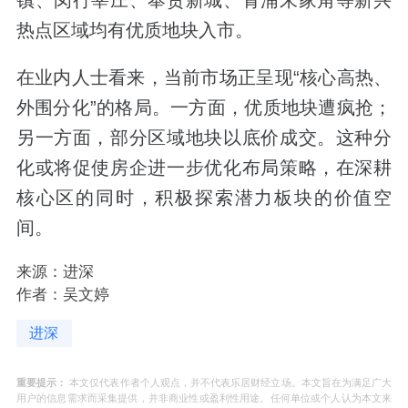
镇、闵行莘庄、奉贤新城、青浦朱家角等新兴
热点区域均有优质地块入市。
在业内人士看来，当前市场正呈现“核心高热、
外围分化”的格局。一方面，优质地块遭疯抢；
另一方面，部分区域地块以底价成交。这种分
化或将促使房企进一步优化布局策略，在深耕
核心区的同时，积极探索潜力板块的价值空
间。
来源：进深
作者：吴文婷
进深
重要提示：
本文仅代表作者个人观点，并不代表乐居财经立场。本文旨在为满足广大
用户的信息需求而采集提供，并非商业性或盈利性用途。任何单位或个人认为本文来