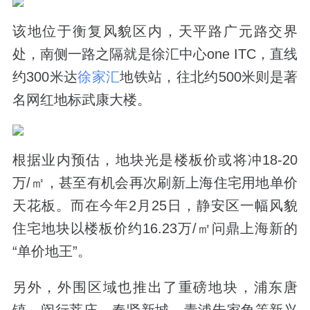
该地位于衡复风貌区内，天平路广元路交界
处，南侧一路之隔就是徐汇中心one ITC，直线
约300米达
徐家汇
地铁站，往北约500米则是著
名网红地标武康大楼。
根据业内预估，地块光是楼板价或将冲18-20
万/㎡，甚至有机会再次刷新上海住宅用地单价
天花板。而在今年2月25日，静安区一幅风貌
住宅地块以楼板价约16.23万/㎡问鼎上海新的
“单价地王”。
另外，外围区域也推出了重磅地块，浦东唐