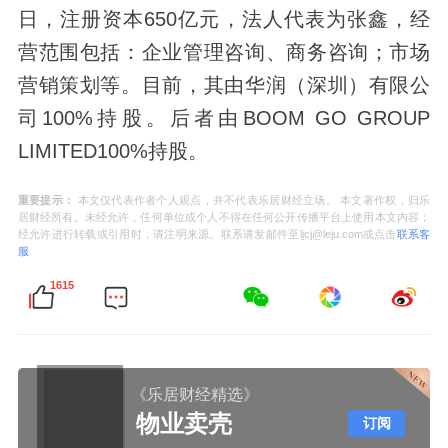
日，注册资本650亿元，法人代表为张鑫，经
营范围包括：企业管理咨询、商务咨询；市场
营销策划等。目前，其由华润（深圳）有限公
司100%持股。后者由BOOM GO GROUP
LIMITED100%持股。
重要提示：
本文仅代表作者个人观点，并不代表乐居财经立场。 本文著作权，归乐
居财经所有。未经允许，任何单位或个人不得在任何公开传播平台上使用本文内容；
经允许进行转载或引用时，请注明来源。联系请发邮件至ljcj@leju.com或点击
联系客
服
1615
《乐居财经精选》
物业卖壳
订阅