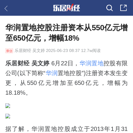
华润置地控股注册资本从550亿元增
至650亿元，增幅18%
乐居财经
吴文婷 2025-06-23 08:37 12.7w阅读
乐居财经 吴文婷
6月22日，
华润置地
控股有限
公司(以下简称“
华润
置地控股”)注册资本发生变
更，从550亿元增加至650亿元，增幅为
18.18%。
据了解，华润置地控股成立于2013年1月31