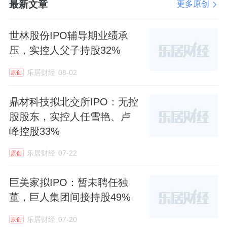
最新文章
更多原创
世林股份IPO辅导期业绩承
压，实控人父子持股32%
乐居财经
08-02
原创
鼎材科技拟北交所IPO：无控
股股东，实控人任雪艳、卢
峰控股33%
乐居财经
07-22
原创
巨美家拟IPO：暂未聘任独
董，巨人集团间接持股49%
乐居财经
07-20
原创