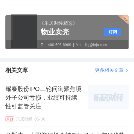
《乐居财经精选》
物业卖壳
订阅
Tel:
400-606-6969
Mail:
ljcj@leju.com
相关文章
更多相关文章
耀泰股份IPO二轮问询聚焦境
外子公司亏损，业绩可持续
性引监管关注
乐居财经
05-06
原创