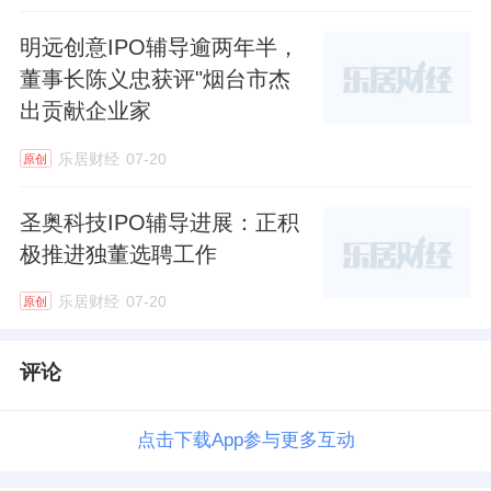
明远创意IPO辅导逾两年半，
董事长陈义忠获评"烟台市杰
出贡献企业家
乐居财经
07-20
原创
圣奥科技IPO辅导进展：正积
极推进独董选聘工作
乐居财经
07-20
原创
评论
点击下载App参与更多互动