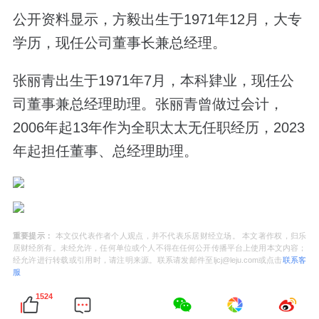
公开资料显示，方毅出生于1971年12月，大专
学历，现任公司董事长兼总经理。
张丽青出生于1971年7月，本科肄业，现任公
司董事兼总经理助理。张丽青曾做过会计，
2006年起13年作为全职太太无任职经历，2023
年起担任董事、总经理助理。
重要提示：
本文仅代表作者个人观点，并不代表乐居财经立场。 本文著作权，归乐
居财经所有。未经允许，任何单位或个人不得在任何公开传播平台上使用本文内容；
经允许进行转载或引用时，请注明来源。联系请发邮件至ljcj@leju.com或点击
联系客
服
1524