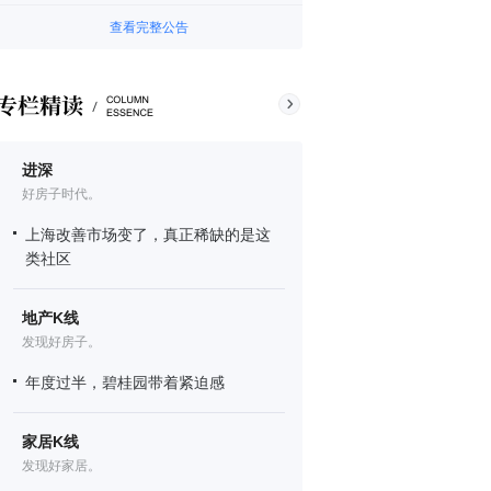
查看完整公告
进深
好房子时代。
上海改善市场变了，真正稀缺的是这
类社区
地产K线
发现好房子。
年度过半，碧桂园带着紧迫感
家居K线
发现好家居。