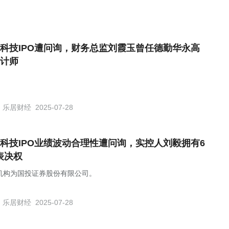
科技IPO遭问询，财务总监刘霞玉曾任德勤华永高
计师
乐居财经
2025-07-28
科技IPO业绩波动合理性遭问询，实控人刘毅拥有6
表决权
机构为国投证券股份有限公司。
乐居财经
2025-07-28