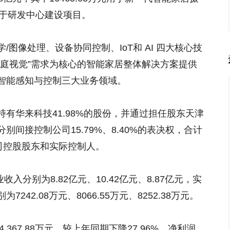
元用于研发中心建设项目。
图像处理、设备协同控制、IoT和 AI 四大核心技
家庭视觉”需求为核心的智能家居整体解决方案提供
智能感知与控制三大业务领域。
有华来科技41.98%的股份，并通过担任股东天津
间接控制公司15.79%、8.40%的表决权，合计
公司控股股东和实际控制人。
业收入分别为8.82亿元、10.42亿元、8.87亿元，实
42.08万元、8066.55万元、8252.38万元。
4,367.88万元，较上年同期下降27.96%，净利润