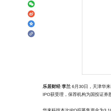
乐居财经 李兰
6月30日，天津华
IPO获受理，保荐机构为国投证券
华来科技本次IPO拟募集资金为3.1