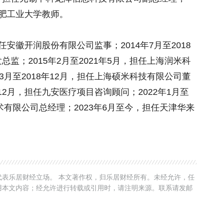
任合肥工业大学教师。
担任安徽开润股份有限公司监事；2014年7月至2018
监；2015年2月至2021年5月，担任上海润米科
3月至2018年12月，担任上海硕米科技有限公司董
年12月，担任九安医疗项目咨询顾问；2022年1月至
术有限公司总经理；2023年6月至今，担任天津华来
表乐居财经立场。 本文著作权，归乐居财经所有。未经允许，任
用本文内容；经允许进行转载或引用时，请注明来源。联系请发邮