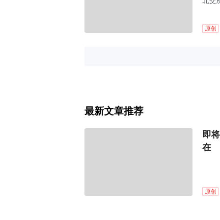
北交
原创
最新文章推荐
即将
在
原创