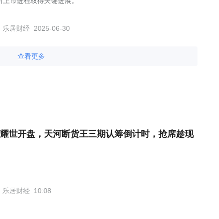
所上市进程取得关键进展。
乐居财经
2025-06-30
查看更多
耀世开盘，天河断货王三期认筹倒计时，抢席趁现
乐居财经
10:08