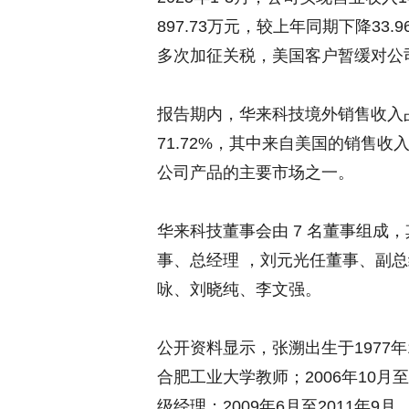
897.73万元，较上年同期下降33
多次加征关税，美国客户暂缓对公
报告期内，华来科技境外销售收入占当
71.72%，其中来自美国的销售收入占比
公司产品的主要市场之一。
华来科技董事会由 7 名董事组成
事、总经理 ，刘元光任董事、副
咏、刘晓纯、李文强。
公开资料显示，张溯出生于1977年1
合肥工业大学教师；2006年10月
级经理；2009年6月至2011年