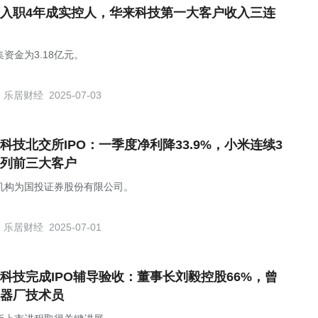
入职4年成实控人，华来科技第一大客户收入三连
资金为3.18亿元。
乐居财经
2025-07-03
科技北交所IPO：一季度净利降33.9%，小米连续3
列前三大客户
机构为国投证券股份有限公司。
乐居财经
2025-07-01
科技完成IPO辅导验收：董事长刘毅控股66%，曾
器厂技术员