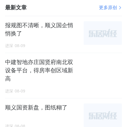
最新文章
更多原创
报规图不清晰，顺义国企悄
悄换了
进深
08-09
中建智地亦庄国贤府南北双
设备平台，得房率创区域新
高
进深
08-09
顺义国资新盘，图纸糊了
进深
08-08