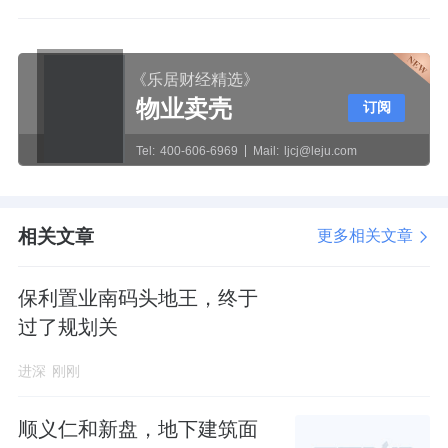
《乐居财经精选》
物业卖壳
订阅
Tel:
400-606-6969
Mail:
ljcj@leju.com
相关文章
更多相关文章
保利置业南码头地王，终于
过了规划关
进深
刚刚
顺义仁和新盘，地下建筑面