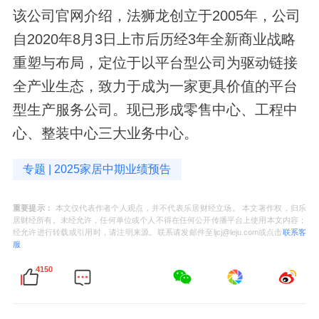
该公司官网介绍，法狮龙创立于2005年，公司
自2020年8月3日上市后历经3年全新商业战略
重塑与布局，定位于以平台型公司为驱动链接
全产业生态，致力于成为一家更具价值的平台
型生产服务公司。现已形成零售中心、工程中
心、整装中心三大业务中心。
专题 | 2025家居中期业绩预告
重要提示：
本文仅代表作者个人观点，并不代表乐居财经立场。 本文著作权，归乐
居财经所有。未经允许，任何单位或个人不得在任何公开传播平台上使用本文内容；
经允许进行转载或引用时，请注明来源。联系请发邮件至ljcj@leju.com或点击
联系客
服
4150