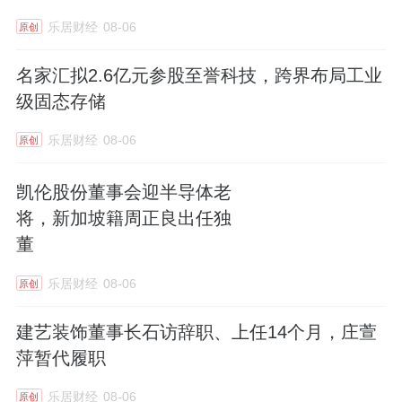
乐居财经
08-06
原创
名家汇拟2.6亿元参股至誉科技，跨界布局工业
级固态存储
乐居财经
08-06
原创
凯伦股份董事会迎半导体老
将，新加坡籍周正良出任独
董
乐居财经
08-06
原创
建艺装饰董事长石访辞职、上任14个月，庄萱
萍暂代履职
乐居财经
08-06
原创