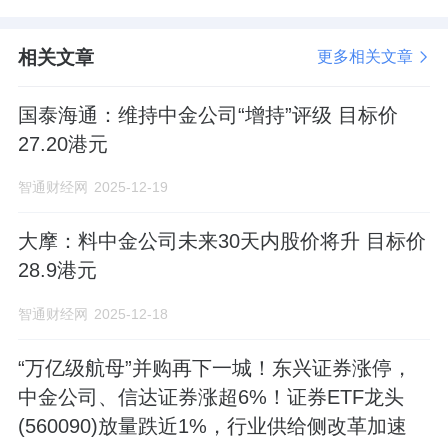
相关文章
更多相关文章
国泰海通：维持中金公司“增持”评级 目标价
27.20港元
智通财经网
2025-12-19
大摩：料中金公司未来30天内股价将升 目标价
28.9港元
智通财经网
2025-12-18
“万亿级航母”并购再下一城！东兴证券涨停，
中金公司、信达证券涨超6%！证券ETF龙头
(560090)放量跌近1%，行业供给侧改革加速