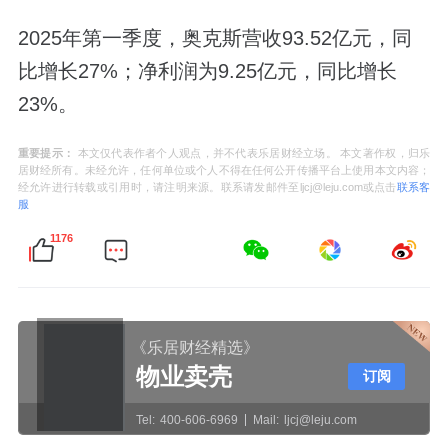
2025年第一季度，奥克斯营收93.52亿元，同
比增长27%；净利润为9.25亿元，同比增长
23%。
重要提示：
本文仅代表作者个人观点，并不代表乐居财经立场。 本文著作权，归乐
居财经所有。未经允许，任何单位或个人不得在任何公开传播平台上使用本文内容；
经允许进行转载或引用时，请注明来源。联系请发邮件至ljcj@leju.com或点击
联系客
服
1176
《乐居财经精选》
物业卖壳
订阅
Tel:
400-606-6969
Mail:
ljcj@leju.com