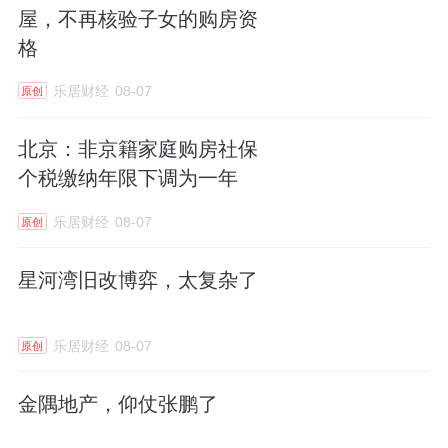
屋，不再核验子女的购房资
格
乐居财经
08-07
原创
北京：非京籍家庭购房社保
个税缴纳年限下调为一年
乐居财经
08-07
原创
星河湾旧改博弈，太复杂了
乐居财经
08-07
原创
金隅地产，仰仗张鹏了