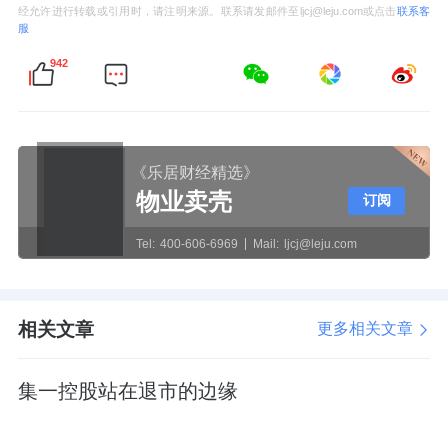
经允许进行转载或引用时，请注明来源。联系请发邮件至ljcj@leju.com或点击
联系客
服
942
《乐居财经精选》
物业卖壳
订阅
Tel:
400-606-6969
Mail:
ljcj@leju.com
相关文章
更多相关文章
集一控股站在退市的边缘