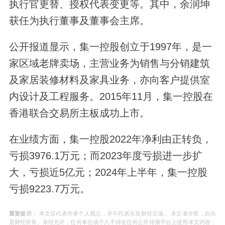
执行官更替、授权代表变更等。其中，余润坤
获任为执行董事及董事会主席。
公开报道显示，集一控股创立于1997年，是一
家区域老牌卖场，主营业务为销售与分销建筑
及家居装修材料及家具业务，亦向客户提供室
内设计及工程服务。2015年11月，集一控股在
香港联合交易所主板成功上市。
在业绩方面，集一控股2022年净利由正转负，
亏损3976.1万元；而2023年度亏损进一步扩
大，亏损近5亿元；2024年上半年，集一控股
亏损9223.7万元。
重要提示：
本文仅代表作者个人观点，并不代表乐居财经立场。 本文著作权，归乐
居财经所有。未经允许，任何单位或个人不得在任何公开传播平台上使用本文内容；