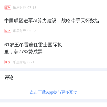
乐居财经
07-13
原创
中国联塑进军AI算力建设，战略牵手天怀数智
乐居财经
06-23
原创
61岁王冬雷连任雷士国际执
董，获77%赞成票
乐居财经
06-15
原创
评论
点击下载App参与更多互动