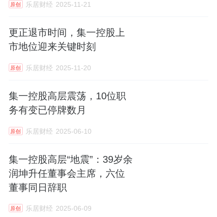
乐居财经
2025-11-21
原创
更正退市时间，集一控股上
市地位迎来关键时刻
乐居财经
2025-11-20
原创
集一控股高层震荡，10位职
务有变已停牌数月
乐居财经
2025-06-10
原创
集一控股高层“地震”：39岁余
润坤升任董事会主席，六位
董事同日辞职
乐居财经
2025-06-09
原创