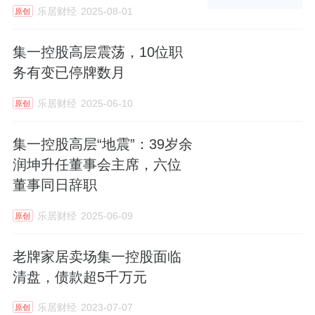
乐居财经
2025-08-01
原创
集一控股高层震荡，10位职
务有变已停牌数月
乐居财经
2025-06-10
原创
集一控股高层“地震”：39岁余
润坤升任董事会主席，六位
董事同日辞职
乐居财经
2025-06-09
原创
老牌家居卖场集一控股面临
清盘，债款超5千万元
乐居财经
2023-07-07
原创