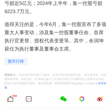
亏损近5亿元；2024年上半年，集一控股亏损
9223.7万元。
值得关注的是，今年6月，集一控股宣布了多项
重大人事变动，涉及集一控股董事任命、首席
执行官更替、授权代表变更等。其中，余润坤
获任为执行董事及董事会主席。
股市行情
重要提示：
本文仅代表作者个人观点，并不代表乐居财经立场。 本文著作权，归乐
居财经所有。未经允许，任何单位或个人不得在任何公开传播平台上使用本文内容；
经允许进行转载或引用时，请注明来源。联系请发邮件至ljcj@leju.com或点击
联系客
服
809