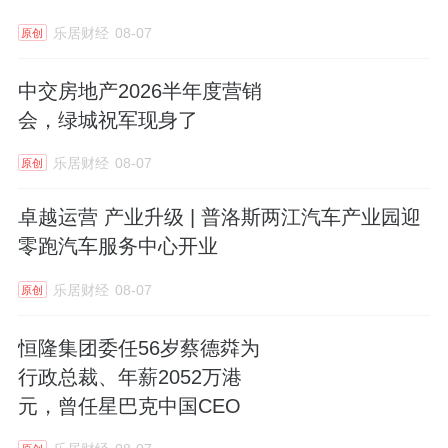
乐居财经
08-07
原创
中交房地产2026半年度营销
会，绿城祝军现身了
乐居财经
08-07
原创
卓越运营 产业升级 | 普洛斯两江汽车产业园迎
零跑汽车服务中心开业
乐居财经
08-07
原创
恒隆集团委任56岁蔡德粦为
行政总裁、年薪2052万港
元，曾任星巴克中国CEO