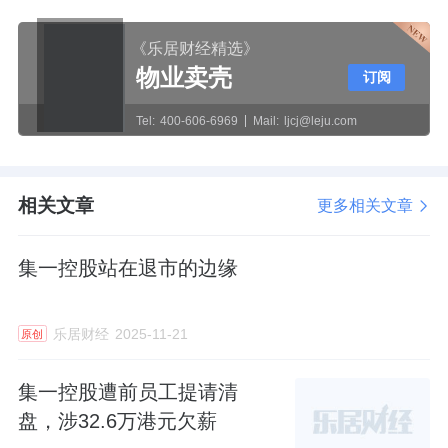
《乐居财经精选》
物业卖壳
订阅
Tel:
400-606-6969
Mail:
ljcj@leju.com
相关文章
更多相关文章
集一控股站在退市的边缘
乐居财经
2025-11-21
原创
集一控股遭前员工提请清
盘，涉32.6万港元欠薪