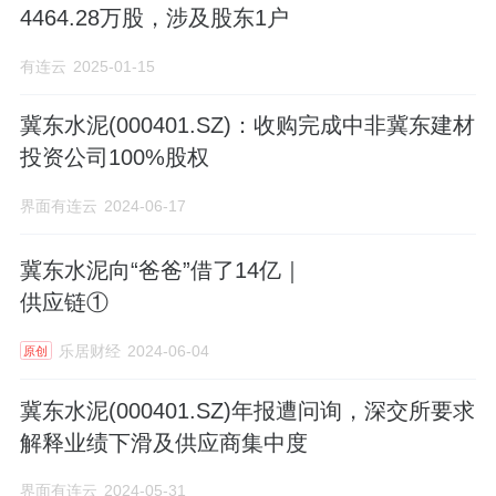
4464.28万股，涉及股东1户
有连云
2025-01-15
冀东水泥(000401.SZ)：收购完成中非冀东建材
投资公司100%股权
界面有连云
2024-06-17
冀东水泥向“爸爸”借了14亿｜
供应链①
乐居财经
2024-06-04
原创
冀东水泥(000401.SZ)年报遭问询，深交所要求
解释业绩下滑及供应商集中度
界面有连云
2024-05-31