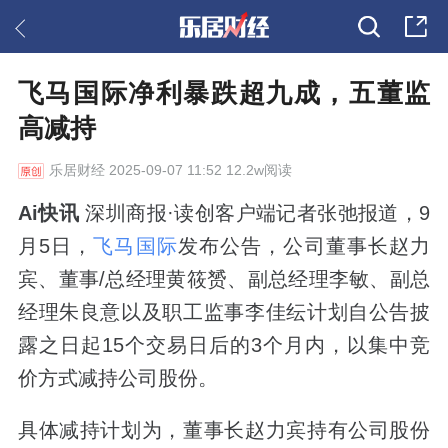
飞马国际净利暴跌超九成，五董监
高减持
乐居财经
2025-09-07 11:52 12.2w阅读
Ai快讯
深圳商报·读创客户端记者张弛报道，9
月5日，
飞马国际
发布公告，公司董事长赵力
宾、董事/总经理黄筱赟、副总经理李敏、副总
经理朱良意以及职工监事李佳纭计划自公告披
露之日起15个交易日后的3个月内，以集中竞
价方式减持公司股份。
具体减持计划为，董事长赵力宾持有公司股份