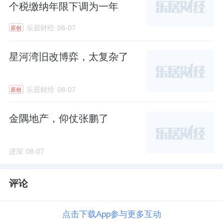
个税缴纳年限下调为一年
乐居财经
08-07
原创
星河湾旧改博弈，太复杂了
乐居财经
08-07
原创
金隅地产，仰仗张鹏了
进深
08-07
评论
点击下载App参与更多互动