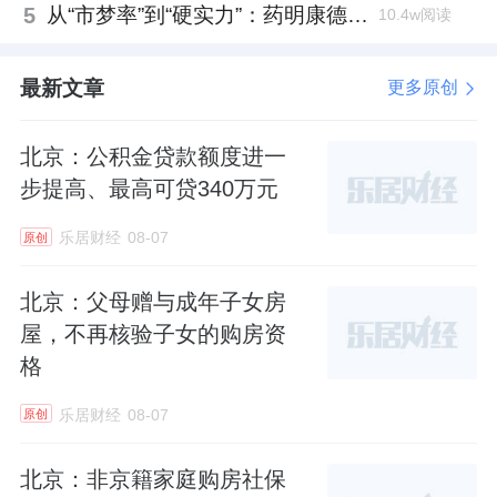
5
从“市梦率”到“硬实力”：药明康德如何用业绩填平2021年估值鸿沟？
10.4w阅读
最新文章
更多原创
北京：公积金贷款额度进一
步提高、最高可贷340万元
乐居财经
08-07
原创
北京：父母赠与成年子女房
屋，不再核验子女的购房资
格
乐居财经
08-07
原创
北京：非京籍家庭购房社保