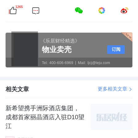
1265
《乐居财经精选》
物业卖壳
订阅
Tel:
400-606-6969
Mail:
ljcj@leju.com
相关文章
更多相关文章
新希望携手洲际酒店集团，
成都首家丽晶酒店入驻D10望
江