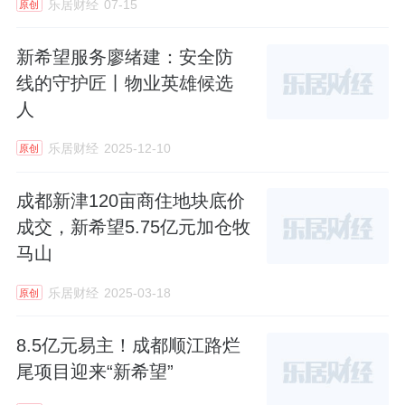
乐居财经
07-15
原创
新希望服务廖绪建：安全防
线的守护匠丨物业英雄候选
人
乐居财经
2025-12-10
原创
成都新津120亩商住地块底价
成交，新希望5.75亿元加仓牧
马山
乐居财经
2025-03-18
原创
8.5亿元易主！成都顺江路烂
尾项目迎来“新希望”