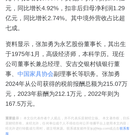
元，同比增长4.92%，扣非后归母净利润1.29
亿元，同比增长2.74%。其中境外营收占比超
七成。
资料显示，张加勇为永艺股份董事长，其出生
于1975年1月，高级经济师，本科学历。现任
公司董事长兼总经理、安吉交银村镇银行董
事、
中国家具协会
副理事长等职务。张加勇
2024年从公司获得的税前报酬总额为215.07万
元，2023年薪酬为212.1万元，2022年则为
167.5万元。
重要提示：
本文仅代表作者个人观点，并不代表乐居财经立场。 本文著作权，归乐
居财经所有。未经允许，任何单位或个人不得在任何公开传播平台上使用本文内容；
经允许进行转载或引用时，请注明来源。联系请发邮件至ljcj@leju.com或点击
联系客
服