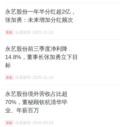
永艺股份一年半分红超2亿，
张加勇：未来增加分红频次
乐居财经
2025-11-12
原创
永艺股份前三季度净利降
14.8%，董事长张加勇立下目
标
乐居财经
2025-11-12
原创
永艺股份境外营收占比超
70%，董秘顾钦杭清华毕
业、年薪百万
乐居财经
2025-09-04
原创