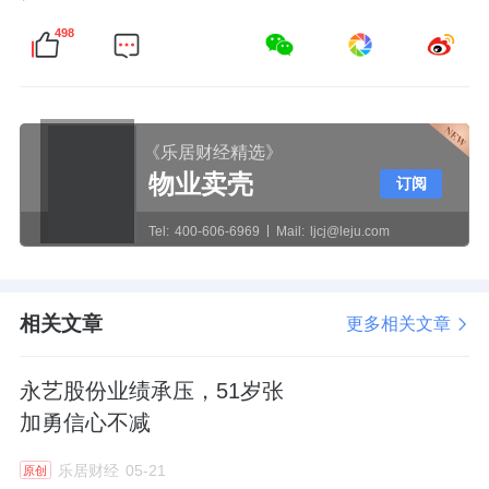
498
《乐居财经精选》
物业卖壳
订阅
Tel:
400-606-6969
Mail:
ljcj@leju.com
相关文章
更多相关文章
永艺股份业绩承压，51岁张
加勇信心不减
乐居财经
05-21
原创