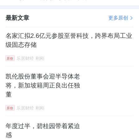
最新文章
更多原创
名家汇拟2.6亿元参股至誉科技，跨界布局工业
级固态存储
乐居财经
刚刚
原创
凯伦股份董事会迎半导体老
将，新加坡籍周正良出任独
董
乐居财经
刚刚
原创
年度过半，碧桂园带着紧迫
感