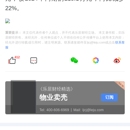
22%。
重要提示：
本文仅代表作者个人观点，并不代表乐居财经立场。 本文著作权，归乐
居财经所有。未经允许，任何单位或个人不得在任何公开传播平台上使用本文内容；
经允许进行转载或引用时，请注明来源。联系请发邮件至ljcj@leju.com或点击
联系客
服
412
《乐居财经精选》
物业卖壳
订阅
Tel:
400-606-6969
Mail:
ljcj@leju.com