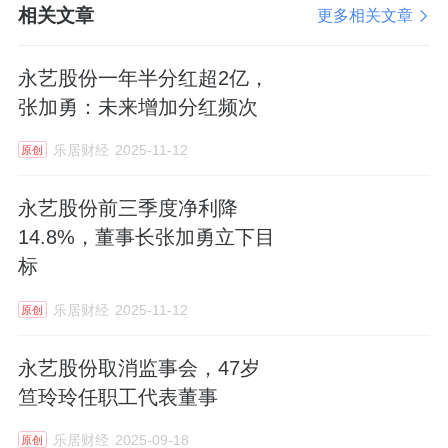
相关文章
更多相关文章
永艺股份一年半分红超2亿，
张加勇：未来增加分红频次
乐居财经
2025-11-12
原创
永艺股份前三季度净利降
14.8%，董事长张加勇立下目
标
乐居财经
2025-11-12
原创
永艺股份取消监事会，47岁
笪玲玲任职工代表董事
乐居财经
2025-09-18
原创