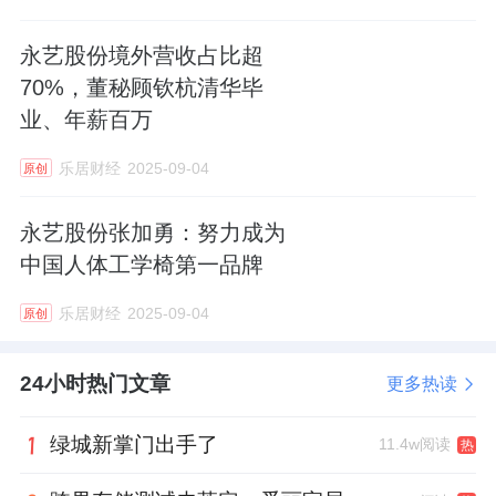
永艺股份境外营收占比超
70%，董秘顾钦杭清华毕
业、年薪百万
乐居财经
2025-09-04
原创
永艺股份张加勇：努力成为
中国人体工学椅第一品牌
乐居财经
2025-09-04
原创
24小时热门文章
更多热读
绿城新掌门出手了
11.4w阅读
热