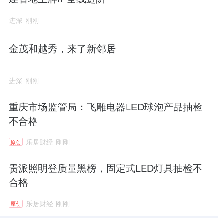
进深
刚刚
金茂和越秀，来了新邻居
进深
刚刚
重庆市场监管局：飞雕电器LED球泡产品抽检
不合格
乐居财经
刚刚
原创
贵派照明登质量黑榜，固定式LED灯具抽检不
合格
乐居财经
刚刚
原创