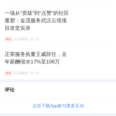
一场从“质疑”到“点赞”的社区
重塑：金茂服务武汉云境项
目攻坚实录
乐居财经
07-31
原创
正荣服务执董王威辞任，去
年薪酬缩水17%至108万
乐居财经
07-31
原创
评论
点击下载App参与更多互动