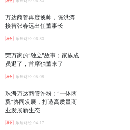
乐居财经
06-30
原创
万达商管再度换帅，陈洪涛
接替张春远出任董事长
乐居财经
06-30
原创
荣万家的“独立”故事：家族成
员退了，首席独董来了
乐居财经
05-08
原创
珠海万达商管许粉：“一体两
翼”协同发展，打造高质量商
业发展新生态
乐居财经
04-17
原创