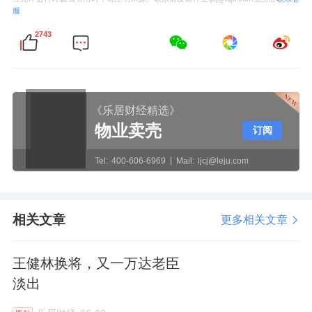
服
2743
《乐居财经精选》
物业卖壳
订阅
Tel:
400-606-6969
Mail:
ljcj@leju.com
相关文章
更多相关文章
王健林换将，又一万达老臣
淡出