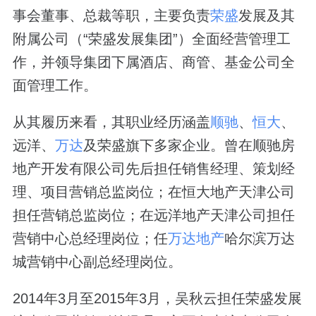
事会董事、总裁等职，主要负责
荣盛
发展及其
附属公司（“荣盛发展集团”）全面经营管理工
作，并领导集团下属酒店、商管、基金公司全
面管理工作。
从其履历来看，其职业经历涵盖
顺驰
、
恒大
、
远洋、
万达
及荣盛旗下多家企业。曾在顺驰房
地产开发有限公司先后担任销售经理、策划经
理、项目营销总监岗位；在恒大地产天津公司
担任营销总监岗位；在远洋地产天津公司担任
营销中心总经理岗位；任
万达地产
哈尔滨万达
城营销中心副总经理岗位。
2014年3月至2015年3月，吴秋云担任荣盛发展