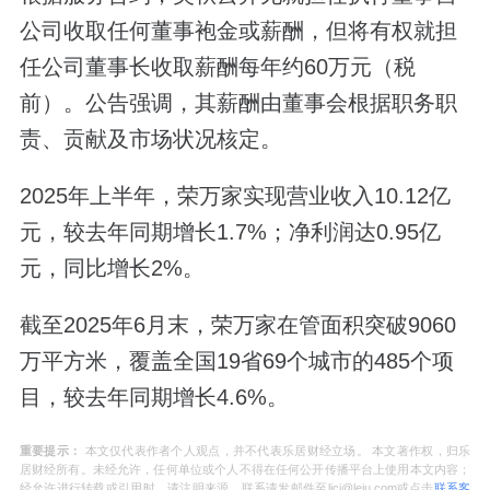
公司收取任何董事袍金或薪酬，但将有权就担
任公司董事长收取薪酬每年约60万元（税
前）。公告强调，其薪酬由董事会根据职务职
责、贡献及市场状况核定。
2025年上半年，荣万家实现营业收入10.12亿
元，较去年同期增长1.7%；净利润达0.95亿
元，同比增长2%。
截至2025年6月末，荣万家在管面积突破9060
万平方米，覆盖全国19省69个城市的485个项
目，较去年同期增长4.6%。
重要提示：
本文仅代表作者个人观点，并不代表乐居财经立场。 本文著作权，归乐
居财经所有。未经允许，任何单位或个人不得在任何公开传播平台上使用本文内容；
经允许进行转载或引用时，请注明来源。联系请发邮件至ljcj@leju.com或点击
联系客