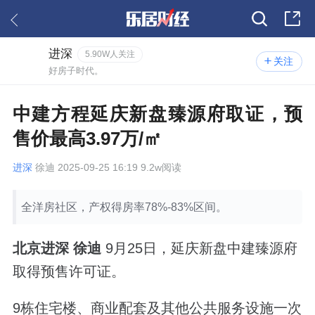
进深
5.90W人关注
关注
好房子时代。
中建方程延庆新盘臻源府取证，预
售价最高3.97万/㎡
进深
徐迪 2025-09-25 16:19 9.2w阅读
全洋房社区，产权得房率78%-83%区间。
北京进深 徐迪
9月25日，延庆新盘中建臻源府
取得预售许可证。
9栋住宅楼、商业配套及其他公共服务设施一次