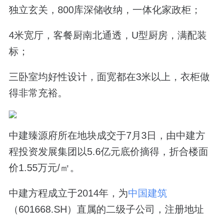
独立玄关，800库深储收纳，一体化家政柜；
4米宽厅，客餐厨南北通透，U型厨房，满配装
标；
三卧室均好性设计，面宽都在3米以上，衣柜做
得非常充裕。
中建臻源府所在
地块成交于7月3日，由中建方
程投资发展集团以5.6亿元底价摘得，折合楼面
价1.55万元/㎡。
中建方程成立于2014年，为
中国建筑
（601668.SH）直属的二级子公司，注册地址