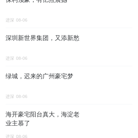
进深
08-06
深圳新世界集团，又添新愁
进深
08-06
绿城，迟来的广州豪宅梦
进深
08-06
海开豪宅阳台真大，海淀老
业主慕了
进深
08-06