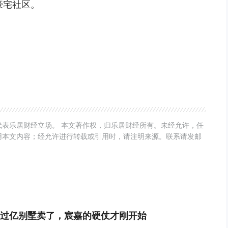
粹豪宅社区。
表乐居财经立场。 本文著作权，归乐居财经所有。未经允许，任
用本文内容；经允许进行转载或引用时，请注明来源。联系请发邮
过亿别墅卖了，宸嘉的硬仗才刚开始