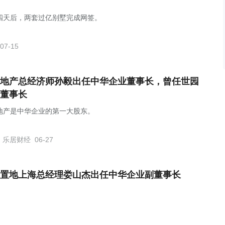
四天后，两套过亿别墅完成网签。
07-15
地产总经济师孙毅出任中华企业董事长，曾任世园
董事长
地产是中华企业的第一大股东。
乐居财经
06-27
置地上海总经理​娄山杰出任中华企业副董事长