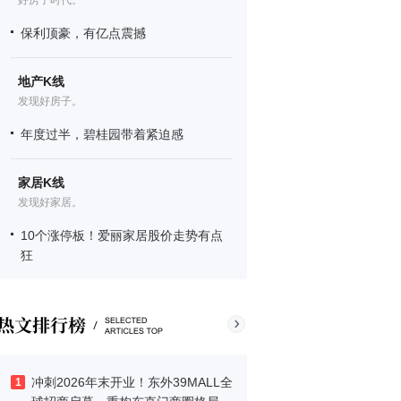
好房子时代。
保利顶豪，有亿点震撼
地产K线
发现好房子。
年度过半，碧桂园带着紧迫感
家居K线
发现好家居。
10个涨停板！爱丽家居股价走势有点
狂
冲刺2026年末开业！东外39MALL全
1