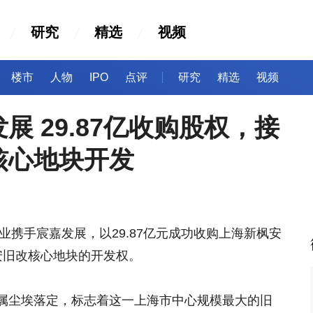
研究
精选
视频
楼市
人物
IPO
点评
研究
精选
视频
展 29.87亿收购股权，接
核心地块开发
企业携手宸嘉发展，以29.87亿元成功收购上海新枫安
安旧改核心地块的开发权。
属尘埃落定，标志着这一上海市中心规模最大的旧