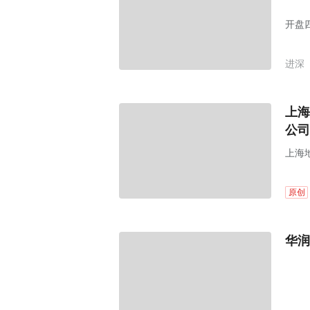
开盘
进深
上海
公司
上海
原创
华润