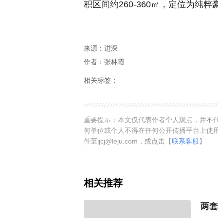
积区间约260-360㎡，定位为纯
来源：进深
作者：张林霞
相关标签：
重要提示：本文仅代表作者个人观点，并不代
何单位或个人不得在任何公开传播平台上使
件至ljcj@leju.com，或点击【
联系客服
】
相关推荐
两套