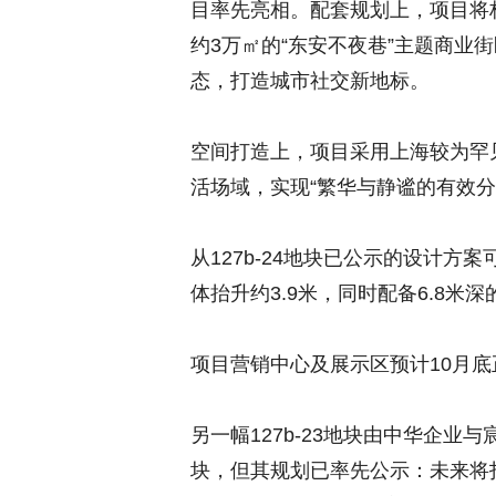
目率先亮相。配套规划上，项目将
约3万㎡的“东安不夜巷”主题商业
态，打造城市社交新地标。
空间打造上，项目采用上海较为罕
活场域，实现“繁华与静谧的有效分
从127b-24地块已公示的设计方
体抬升约3.9米，同时配备6.8
项目营销中心及展示区预计10月
另一幅127b-23地块由中华企
块，但其规划已率先公示：未来将打