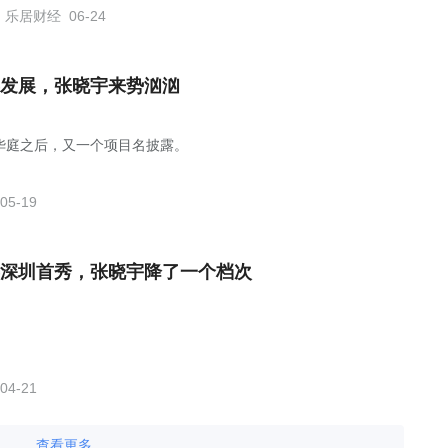
乐居财经
06-24
发展，张晓宇来势汹汹
华庭之后，又一个项目名披露。
05-19
深圳首秀，张晓宇降了一个档次
04-21
查看更多