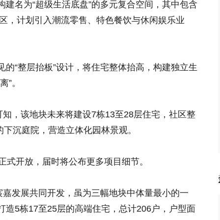
构建名为“超级生活底盘”的多元复合空间，其中包含
街区，计划引入潮流零售、特色餐饮与休闲娱乐业
见的“整层抬板”设计，将住宅整体抬高，构建独立生
离”。
案可知，该地块未来将建设7栋13至28层住宅，社区整
米深的下沉庭院，营造立体化园林景观。
底正式开放，届时将公布更多项目细节。
业与宸嘉发展共同开发，虽为三幅地块中体量最小的一
造5栋17至25层的高端住宅，总计206户，户型面