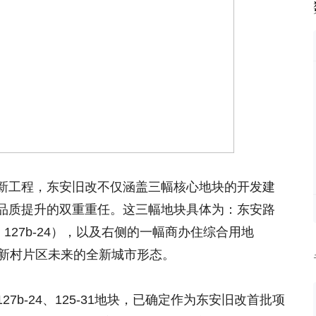
新工程，东安旧改不仅涵盖三幅核心地块的开发建
品质提升的双重重任。这三幅地块具体为：东安路
、127b-24），以及右侧的一幅商办住综合用地
东安新村片区未来的全新城市形态。
7b-24、125-31地块，已确定作为东安旧改首批项