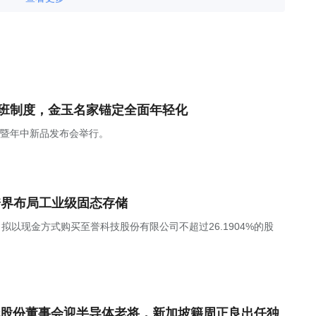
上班制度，金玉名家锚定全面年轻化
焕新暨年中新品发布会举行。
跨界布局工业级固态存储
，公司拟以现金方式购买至誉科技股份有限公司不超过26.1904%的股
股份董事会迎半导体老将，新加坡籍周正良出任独