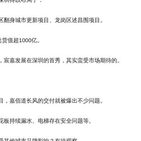
深圳得以布局了：
区翻身城市更新项目、龙岗区述昌围项目。
货值超1000亿。
，宸嘉发展在深圳的首秀，其实蛮受市场期待的。
目，嘉佰道长风的交付就被爆出不少问题。
花板持续漏水、电梯存在安全问题等。