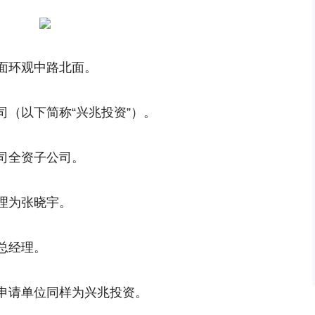
面环观中路北面。
（以下简称“兴兆投资”）。
司全资子公司。
理为张晓宇。
总经理。
申请单位同样为兴兆投资。