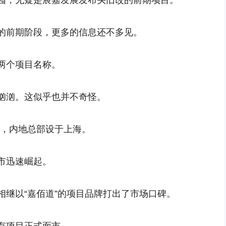
园，无疑是宸嘉发展发布头旧改的前期项目。
的前期阶段，更多的信息还不多见。
两个项目名称。
汹汹。这似乎也并不奇怪。
成立，内地总部设于上海。
市迅速崛起。
相继以“嘉佰道”的项目品牌打出了市场口碑。