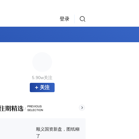
登录
5.90w关注
关注
顺义国资新盘，图纸糊
了