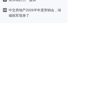
中交房地产2026半年度营销会，绿
10
城祝军现身了