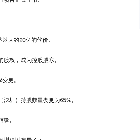
有项目正式面市。
。
达以大约20亿的代价。
%的股权，成为控股股东。
权变更。
（深圳）持股数量变更为65%。
结缘。