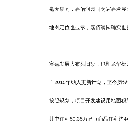
毫无疑问，嘉佰润园同为宸嘉发展
地图定位也显示，嘉佰润园确实也
宸嘉发展大布头旧改，也即龙华松
自2015年纳入更新计划，至今历
按照规划，项目开发建设用地面积约1
其中住宅50.35万㎡（商品住宅约4