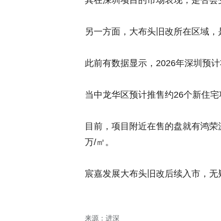
其在深圳项目的市场表现，是否会
另一方面，大布头旧改所在区域，
此前有数据显示，2026年深圳预
当中龙华区预计推售约26个新住宅
目前，项目附近在售的盘就有鸿荣源
万/㎡。
宸嘉发展大布头旧改后续入市，无
来源：进深