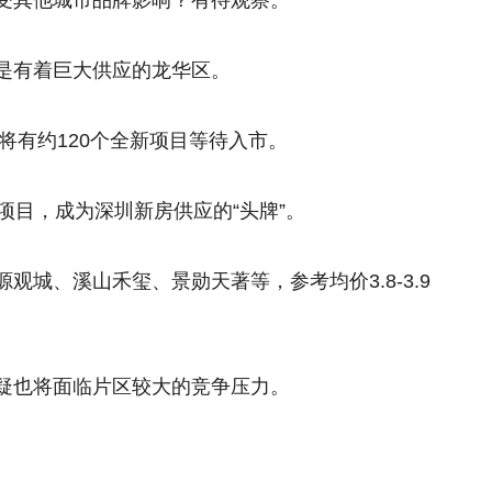
受其他城市品牌影响？有待观察。
是有着巨大供应的龙华区。
计将有约120个全新项目等待入市。
项目，成为深圳新房供应的“头牌”。
观城、溪山禾玺、景勋天著等，参考均价3.8-3.9
疑也将面临片区较大的竞争压力。