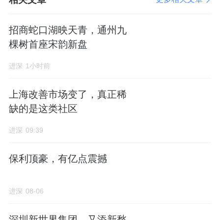
招商蛇口湖映天青，通州九
棵树首座宋韵新盘
进深
1小时前
上海改善市场变了，真正稀
缺的是这类社区
进深
09:39
保利顶豪，有亿点震撼
进深
08-06
深圳新世界集团，又添新愁