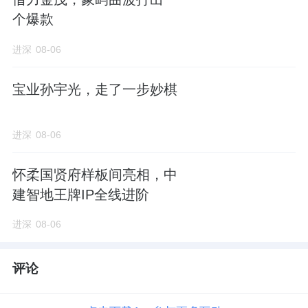
个爆款
进深
08-06
宝业孙宇光，走了一步妙棋
进深
08-06
怀柔国贤府样板间亮相，中
建智地王牌IP全线进阶
进深
08-06
评论