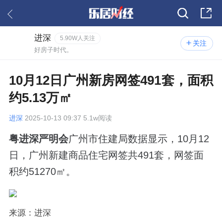
进深
5.90W人关注
关注
好房子时代。
10月12日广州新房网签491套，面积
约5.13万㎡
进深
2025-10-13 09:37 5.1w阅读
粤进深严明会
广州市住建局数据显示，10月12
日，广州新建商品住宅网签共491套，网签面
积约51270㎡。
来源：进深