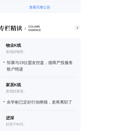
查看完整公告
物业K线
发现好物管。
邹康与19位盟友控盘，德商产投服务
散户绝迹
家居K线
发现好家居。
佘学彬已定好行动纲领，老将离职了
进深
好房子时代。