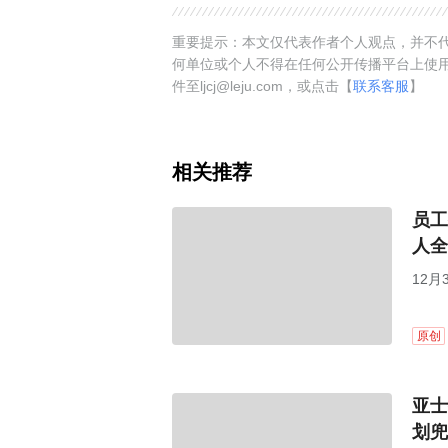
重要提示：本文仅代表作者个人观点，并不代
何单位或个人不得在任何公开传播平台上使
件至ljcj@leju.com，或点击【
联系客服
】
相关推荐
员工
人全
12月
股，总
原创
亚士
划兜