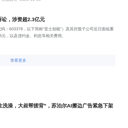
大诉讼，涉资超2.3亿元
：603378，以下简称“亚士创能”）及其控股子公司近日面临重
1.68元，以及违约金、利息等相关费用。
查看更多
生洗澡，大叔帮搓背”，苏泊尔AI擦边广告紧急下架