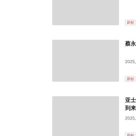
原创
蔡永
20
原创
亚士
到来
20
原创