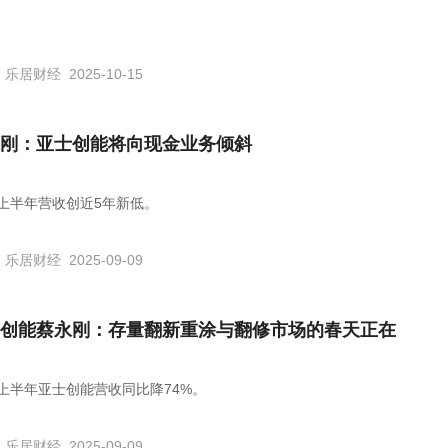
乐居财经
2025-10-15
刚：亚士创能将向现金业务倾斜
25上半年营收创近5年新低。
乐居财经
2025-09-09
创能蔡永刚：存量翻新重涂与翻修市场的春天正在
25上半年亚士创能营收同比降74%。
乐居财经
2025-09-09