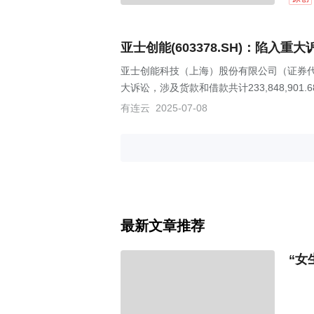
亚士创能(603378.SH)：陷入重
亚士创能科技（上海）股份有限公司（证券代码
大诉讼，涉及货款和借款共计233,848,90
有连云
2025-07-08
最新文章推荐
“女