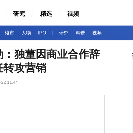
研究
精选
视频
楼市
人物
IPO
研究
精选
视频
动：独董因商业合作辞
任转攻营销
-22 11:44