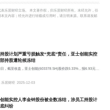
表乐居财经立场。 本文著作权，归乐居财经所有。未经允许，任
用本文内容；经允许进行转载或引用时，请注明来源。联系请发邮
持股计划严重亏损触发“兜底”责任，亚士创能实控
部持股遭轮候冻结
3日，截至收盘，亚士创能(603378.SH)股价跌5.33%，报6.93元/
市值为29.7亿元。
乐居财经
2025-12-03
创能实控人李金钟股份被全数冻结，涉员工持股计
底纠纷