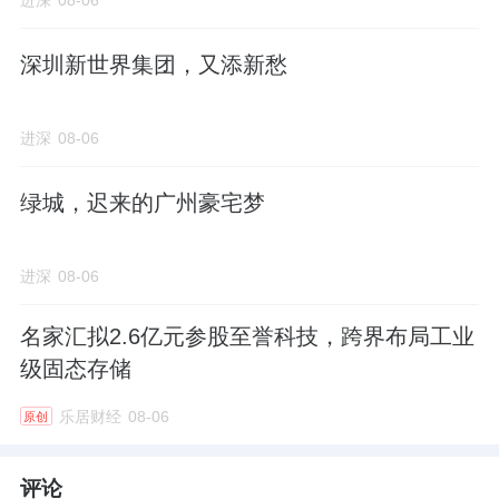
深圳新世界集团，又添新愁
进深
08-06
绿城，迟来的广州豪宅梦
进深
08-06
名家汇拟2.6亿元参股至誉科技，跨界布局工业
级固态存储
乐居财经
08-06
原创
评论