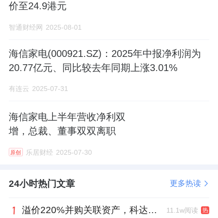
价至24.9港元
智通财经网
2025-08-01
海信家电(000921.SZ)：2025年中报净利润为
20.77亿元、同比较去年同期上涨3.01%
有连云
2025-07-31
海信家电上半年营收净利双
增，总裁、董事双双离职
乐居财经
2025-07-30
原创
24小时热门文章
更多热读
溢价220%并购关联资产，科达制造近75亿元重组被否
11.1w阅读
热