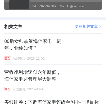
Tel:
400-606-6969
Mail:
ljcj@leju.com
相关文章
更多相关文章
80后女帅掌舵海信家电一周
年，业绩如何？
乐居财经
2025-12-02
原创
营收净利增速创六年新低，
海信家电迎管理层大调整
乐居财经
2025-08-07
原创
美银证券：下调海信家电评级至“中性” 降目标