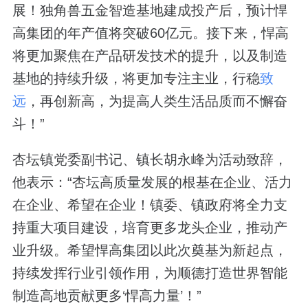
展！独角兽五金智造基地建成投产后，预计悍
高集团的年产值将突破60亿元。接下来，悍高
将更加聚焦在产品研发技术的提升，以及制造
基地的持续升级，将更加专注主业，行稳
致
远
，再创新高，为提高人类生活品质而不懈奋
斗！”
杏坛镇党委副书记、镇长胡永峰为活动致辞，
他表示：“杏坛高质量发展的根基在企业、活力
在企业、希望在企业！镇委、镇政府将全力支
持重大项目建设，培育更多龙头企业，推动产
业升级。希望悍高集团以此次奠基为新起点，
持续发挥行业引领作用，为顺德打造世界智能
制造高地贡献更多‘悍高力量’！”