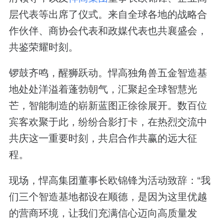
层代表等出席了仪式。来自全球各地的战略合
作伙伴、商协会代表和政媒代表也共襄盛会，
共鉴荣耀时刻。
锣鼓齐鸣，醒狮跃动。悍高独角兽五金智造基
地处处洋溢着蓬勃朝气，汇聚起全球智慧光
芒，智能制造的崭新蓝图正徐徐展开。数百位
宾客欢聚于此，纷纷合影打卡，在热烈交流中
共庆这一重要时刻，共启合作共赢的远大征
程。
现场，悍高集团董事长欧锦锋为活动致辞：“我
们三个智造基地都设在顺德，是因为这里优越
的营商环境，让我们充满信心迈向高质量发