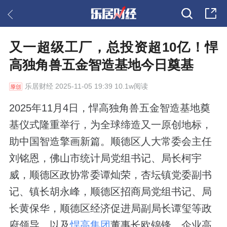
又一超级工厂，总投资超10亿！悍
高独角兽五金智造基地今日奠基
乐居财经
2025-11-05 19:39 10.1w阅读
2025年11月4日，悍高独角兽五金智造基地奠
基仪式隆重举行，为全球缔造又一原创地标，
助中国智造擎画新篇。顺德区人大常委会主任
刘铭恩，佛山市统计局党组书记、局长柯宇
威，顺德区政协常委谭灿荣，杏坛镇党委副书
记、镇长胡永峰，顺德区招商局党组书记、局
长黄保华，顺德区经济促进局副局长谭玺等政
府领导，以及
悍高集团
董事长欧锦锋、企业高