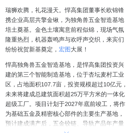
瑞狮欢腾，礼花漫天。悍高集团董事长欧锦锋
携企业高层共擎金锹，为独角兽五金智造基地
培土奠基。金色土壤寓意前程似锦，现场气氛
隆重热烈，机器轰鸣声与欢呼声交织，来宾们
纷纷祝贺新基奠定，
宏图
大展！
悍高独角兽五金智造基地，是悍高集团投资兴
建的第三个智能制造基地，位于杏坛麦村工业
区，占地面积107.7亩，投资规模超过10亿元，
未来将建成总建筑面积超25万平方米的一体化
超级工厂。项目计划于2027年底前竣工，将作
为基础五金及精密核心部件的主要生产基地，
预计建成满产后，五金铰链、导轨产品年产量