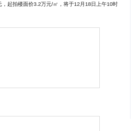
元，起拍楼面价3.2万元/㎡，将于12月18日上午10时