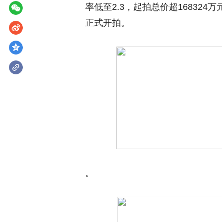
率低至2.3，起拍总价超168324万
正式开拍。
。