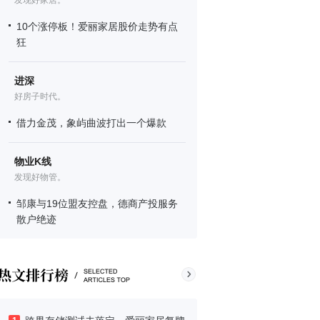
发现好家居。
10个涨停板！爱丽家居股价走势有点
狂
进深
好房子时代。
借力金茂，象屿曲波打出一个爆款
物业K线
发现好物管。
邹康与19位盟友控盘，德商产投服务
散户绝迹