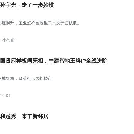
孙宇光，走了一步妙棋
热度飙升，宝业虹桥国展里二批次开启认购。
1小时前
国贤府样板间亮相，中建智地王牌IP全线进阶
主城红海，降维打击远郊楼市。
16:01
和越秀，来了新邻居