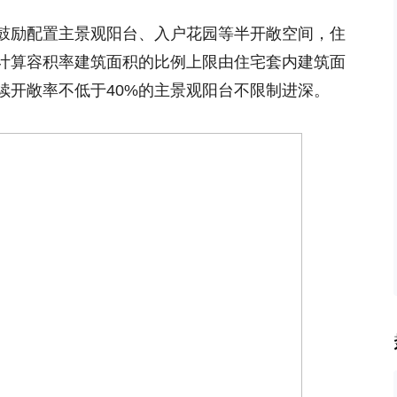
鼓励配置主景观阳台、入户花园等半开敞空间，住
计算容积率建筑面积的比例上限由住宅套内建筑面
连续开敞率不低于40%的主景观阳台不限制进深。