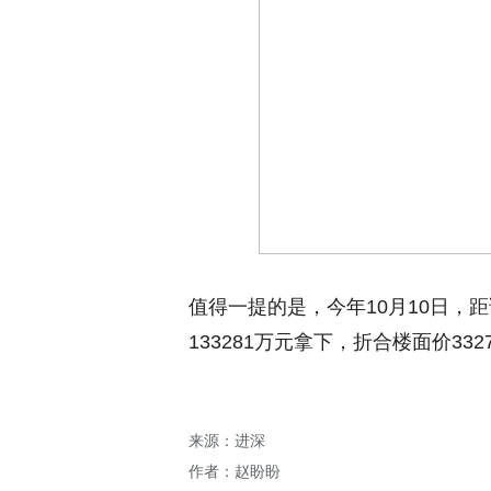
值得一提的是，今年10月10日，
133281万元拿下，折合楼面价3327
来源：进深
作者：赵盼盼