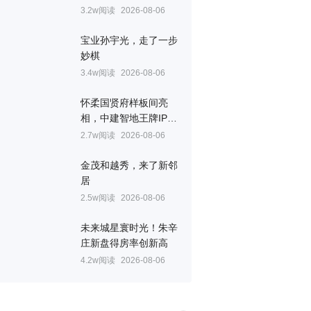
3.2w阅读
2026-08-06
宝业孙宇光，走了一步
妙棋
3.4w阅读
2026-08-06
怀柔国贤府样板间亮
相，中建智地王牌IP全
线进阶
2.7w阅读
2026-08-06
金茂和越秀，来了新邻
居
2.5w阅读
2026-08-06
未来城星寰时光！朱辛
庄新盘得房率创新高
4.2w阅读
2026-08-06