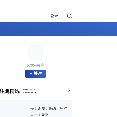
登录
5.90w关注
关注
借力金茂，象屿曲波打
出一个爆款