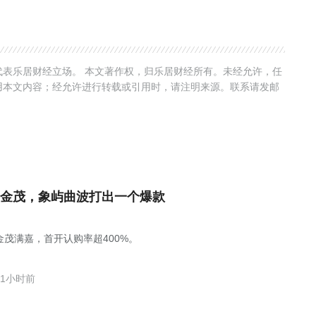
表乐居财经立场。 本文著作权，归乐居财经所有。未经允许，任
用本文内容；经允许进行转载或引用时，请注明来源。联系请发邮
金茂，象屿曲波打出一个爆款
金茂满嘉，首开认购率超400%。
1小时前