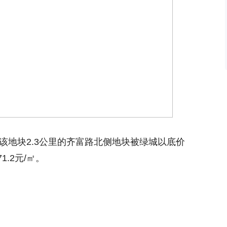
距该地块2.3公里的齐富路北侧地块被绿城以底价
1.2元/㎡。