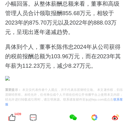
小幅回落。从整体薪酬总额来看，董事和高级
管理人员合计领取报酬855.68万元，相较于
2023年的875.70万元以及2022年的888.03万
元，呈现出逐年递减趋势。
具体到个人，董事长陈伟忠2024年从公司获得
的税前报酬总额为103.96万元，而在2023年其
年薪为112.23万元，减少8.27万元。
重要提示：
本文仅代表作者个人观点，并不代表乐居财经立场。 本文著作权，归乐
居财经所有。未经允许，任何单位或个人不得在任何公开传播平台上使用本文内容；
经允许进行转载或引用时，请注明来源。联系请发邮件至ljcj@leju.com或点击
联系客
服
1439