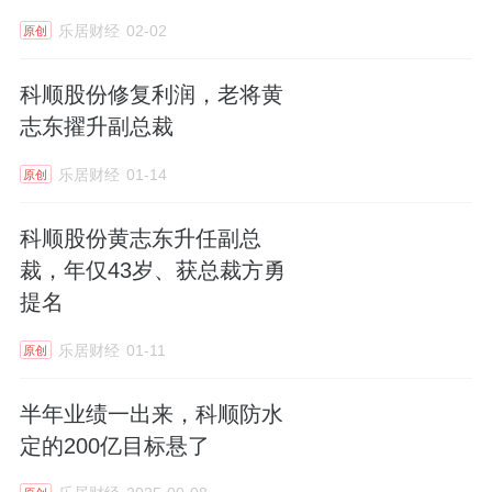
乐居财经
02-02
原创
科顺股份修复利润，老将黄
志东擢升副总裁
乐居财经
01-14
原创
科顺股份黄志东升任副总
裁，年仅43岁、获总裁方勇
提名
乐居财经
01-11
原创
半年业绩一出来，科顺防水
定的200亿目标悬了