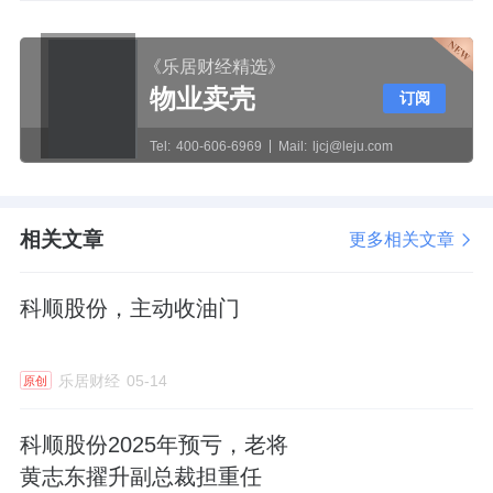
《乐居财经精选》
物业卖壳
订阅
Tel:
400-606-6969
Mail:
ljcj@leju.com
相关文章
更多相关文章
科顺股份，主动收油门
乐居财经
05-14
原创
科顺股份2025年预亏，老将
黄志东擢升副总裁担重任