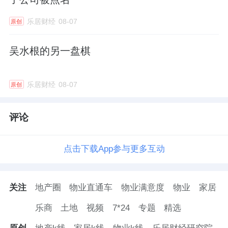
乐居财经
08-07
原创
吴水根的另一盘棋
乐居财经
08-07
原创
评论
点击下载App参与更多互动
关注
地产圈
物业直通车
物业满意度
物业
家居
乐商
土地
视频
7*24
专题
精选