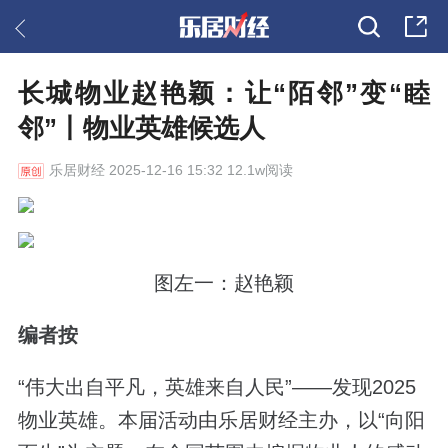
长城物业赵艳颖：让“陌邻”变“睦
邻”丨物业英雄候选人
乐居财经
2025-12-16 15:32 12.1w阅读
图左一：赵艳颖
编者按
“伟大出自平凡，英雄来自人民”——发现2025
物业英雄。本届活动由乐居财经主办，以“向阳