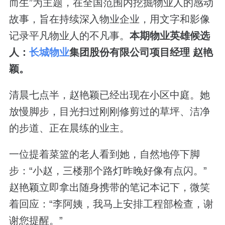
而生”为主题，在全国范围内挖掘物业人的感动
故事，旨在持续深入物业企业，用文字和影像
记录平凡物业人的不凡事。
本期物业英雄候选
人：
长城物业
集团股份有限公司项目经理 赵艳
颖。
清晨七点半，赵艳颖已经出现在小区中庭。她
放慢脚步，目光扫过刚刚修剪过的草坪、洁净
的步道、正在晨练的业主。
一位提着菜篮的老人看到她，自然地停下脚
步：“小赵，三楼那个路灯昨晚好像有点闪。”
赵艳颖立即拿出随身携带的笔记本记下，微笑
着回应：“李阿姨，我马上安排工程部检查，谢
谢您提醒。”