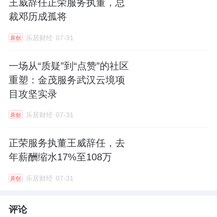
王威辞任正荣服务执董，总
裁邓历成孤将
乐居财经
07-31
原创
一场从“质疑”到“点赞”的社区
重塑：金茂服务武汉云境项
目攻坚实录
乐居财经
07-31
原创
正荣服务执董王威辞任，去
年薪酬缩水17%至108万
乐居财经
07-31
原创
评论