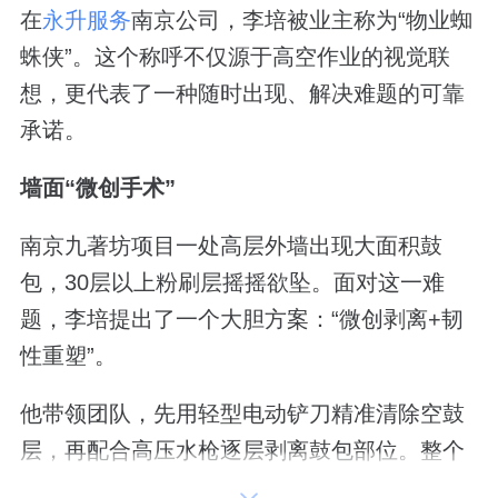
在
永升服务
南京公司，李培被业主称为“物业蜘
蛛侠”。这个称呼不仅源于高空作业的视觉联
想，更代表了一种随时出现、解决难题的可靠
承诺。
墙面“微创手术”
南京九著坊项目一处高层外墙出现大面积鼓
包，30层以上粉刷层摇摇欲坠。面对这一难
题，李培提出了一个大胆方案：“微创剥离+韧
性重塑”。
他带领团队，先用轻型电动铲刀精准清除空鼓
层，再配合高压水枪逐层剥离鼓包部位。整个
过程严格控制力度，避免震动导致未脱落区域