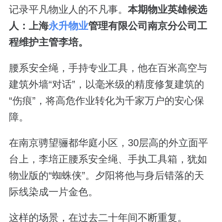
记录平凡物业人的不凡事。
本期物业英雄候选
人：上海
永升物业
管理有限公司南京分公司工
程维护主管李培。
腰系安全绳，手持专业工具，他在百米高空与
建筑外墙“对话”，以毫米级的精度修复建筑的
“伤痕”，将高危作业转化为千家万户的安心保
障。
在南京骋望骊都华庭小区，30层高的外立面平
台上，李培正腰系安全绳、手执工具箱，犹如
物业版的“蜘蛛侠”。夕阳将他与身后错落的天
际线染成一片金色。
这样的场景，在过去二十年间不断重复。