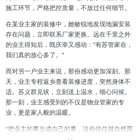
施工环节，严格把控质量，不放过任何细节。
在某业主家的装修中，她敏锐地发现地漏安装
存在问题，立即联系厂家更换。远在千里之外
的业主得知后，既庆幸又感动：“有苏管家在，
我们真的放心多了。”
而对另一户业主来说，那份感动更加深刻。那
天，业主专程返乡查看装修进度，突然身体不
适。苏义群见状，立刻送上温水，细心问候。
那一刻，业主感受到的不仅是物业管家的专
业，更是家人般的温暖。
“把业主的事当成自己的事，这份信任就自然而
然地建立了。”苏义群微笑着说。