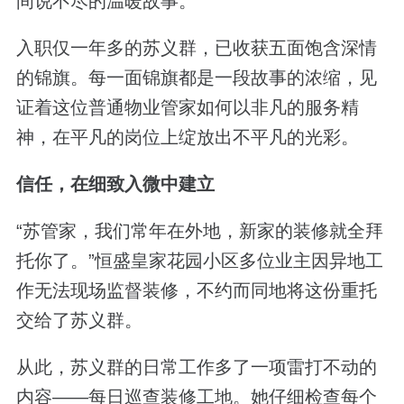
间说不尽的温暖故事。
入职仅一年多的苏义群，已收获五面饱含深情
的锦旗。每一面锦旗都是一段故事的浓缩，见
证着这位普通物业管家如何以非凡的服务精
神，在平凡的岗位上绽放出不平凡的光彩。
信任，在细致入微中建立
“苏管家，我们常年在外地，新家的装修就全拜
托你了。”恒盛皇家花园小区多位业主因异地工
作无法现场监督装修，不约而同地将这份重托
交给了苏义群。
从此，苏义群的日常工作多了一项雷打不动的
内容——每日巡查装修工地。她仔细检查每个