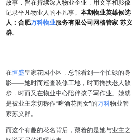
故事，旨在持续深入物业企业，用文字和影像
记录平凡物业人的不凡事。
本期物业英雄候选
人：合肥
万科物业
服务有限公司网格管家 苏义
群。
在
恒盛
皇家花园小区，总能看到一个忙碌的身
影——她时而巡查装修工地，时而搀扶老人散
步，时而又在物业中心陪伴孩子写作业。她就
是被业主亲切称作“啤酒花闺女”的
万科
物业管
家苏义群。
而这个有趣的花名背后，藏着的是她与业主之