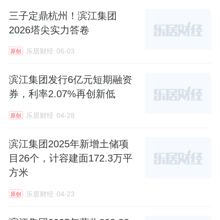
三子定鼎杭州！滨江集团
2026塔尖实力答卷
乐居财经
06-03
原创
滨江集团发行6亿元短期融资
券，利率2.07%再创新低
乐居财经
04-28
原创
滨江集团2025年新增土储项
目26个，计容建面172.3万平
方米
乐居财经
04-23
原创