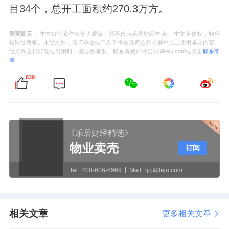
目34个，总开工面积约270.3万方。
重要提示：
本文仅代表作者个人观点，并不代表乐居财经立场。 本文著作权，归乐
居财经所有。未经允许，任何单位或个人不得在任何公开传播平台上使用本文内容；
经允许进行转载或引用时，请注明来源。联系请发邮件至ljcj@leju.com或点击
联系客
服
839
《乐居财经精选》
物业卖壳
订阅
Tel:
400-606-6969
Mail:
ljcj@leju.com
相关文章
更多相关文章