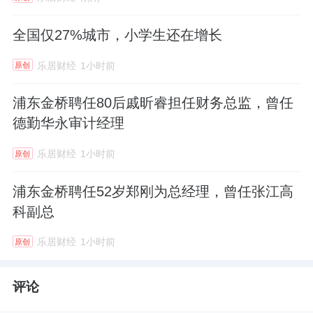
全国仅27%城市，小学生还在增长
乐居财经
1小时前
原创
浦东金桥聘任80后戚昕睿担任财务总监，曾任
德勤华永审计经理
乐居财经
1小时前
原创
浦东金桥聘任52岁郑刚为总经理，曾任张江高
科副总
乐居财经
1小时前
原创
评论