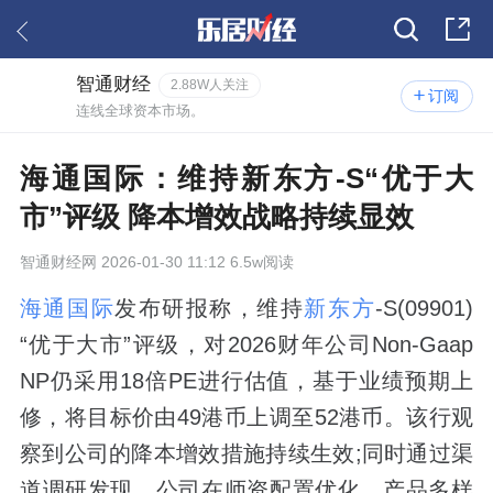
智通财经
2.88W人关注
订阅
连线全球资本市场。
海通国际：维持新东方-S“优于大
市”评级 降本增效战略持续显效
智通财经网
2026-01-30 11:12 6.5w阅读
海通国际
发布研报称，维持
新东方
-S(09901)
“优于大市”评级，对2026财年公司Non-Gaap
NP仍采用18倍PE进行估值，基于业绩预期上
修，将目标价由49港币上调至52港币。该行观
察到公司的降本增效措施持续生效;同时通过渠
道调研发现，公司在师资配置优化、产品多样