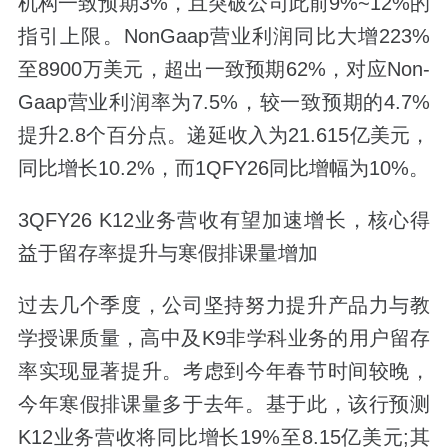
机构一致预期3%，且突破公司此前9%~12%的
指引上限。NonGaap营业利润同比大增223%
至8900万美元，超出一致预期62%，对应Non-
Gaap营业利润率为7.5%，较一致预期的4.7%
提升2.8个百分点。递延收入为21.615亿美元，
同比增长10.2%，而1QFY26同比增幅为10%。
3QFY26 K12业务营收有望加速增长，核心得
益于留存率提升与寒假排课量增加
过去几个季度，公司坚持努力提升产品力与教
学授课质量，高中及K9非学科业务的用户留存
率实现显著提升。考虑到今年春节时间较晚，
今年寒假排课量多于去年。基于此，该行预测
K12业务营收将同比增长19%至8.15亿美元;其