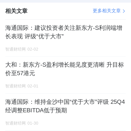
相关文章
更多相关文章
海通国际：建议投资者关注新东方-S利润端增
长表现 评级“优于大市”
智通财经网
02-02
大和：新东方-S盈利增长能见度更清晰 升目标
价至57港元
智通财经网
02-01
海通国际：维持金沙中国“优于大市”评级 25Q4
经调整EBITDA低于预期
智通财经网
01-30