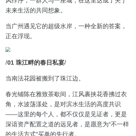
风作序，一群人与一座城，在这里达成了关于
未来生活的共同想象。
当广州遇见它的超级水岸，一种全新的答案，
正在浮现。
/
01
珠江畔的春日私宴
/
当南法花园被搬到了珠江边。
春光铺陈在雅致茶歇间，江风裹挟花香拂过衣
角，水波荡漾处，是对滨水生活的高度共识
——这里的每个人，都不仅仅是见证者，更是
深谙资产配置之道的远见者，是愿意为“不一样
的生活方式”买单的先行者。