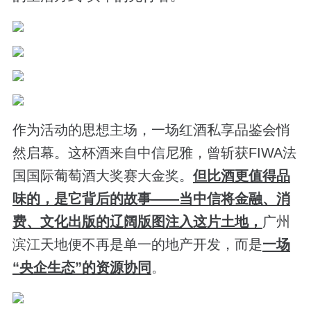
作为活动的思想主场，一场红酒私享品鉴会悄
然启幕。这杯酒来自中信尼雅，曾斩获FIWA法
国国际葡萄酒大奖赛大金奖。
但比酒更值得品
味的，是它背后的故事——当中信将金融、消
费、文化出版的辽阔版图注入这片土地，
广州
滨江天地便不再是单一的地产开发，而是
一场
“央企生态”的资源协同
。