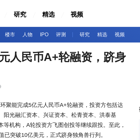
研究
精选
视频
楼市
人物
IPO
评测
研究
精选
视频
元人民币A+轮融资，跻身
9
星环聚能完成5亿元人民币A+轮融资，投资方包括达
、阳光融汇资本、兴证资本、松青资本、洪泰基
本等机构，A轮投资方飞图创投等继续跟投。至此，
值已突破10亿美元，正式跻身独角兽行列。