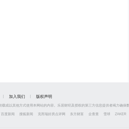
加入我们
版权声明
转载或以其他方式使用本网站的内容。乐居财经及授权的第三方信息提供者竭力确保
百度新闻
搜狐新闻
克而瑞好房点评网
东方财富
企查查
雪球
ZAKER