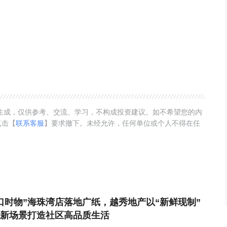
动生成，仅供参考、交流、学习，不构成投资建议。如不希望您的内
点击【
联系客服
】要求撤下。未经允许，任何单位或个人不得在任
口时物”海珠湾店落地广纸，越秀地产以“新鲜现制”
新场景打造社区高品质生活