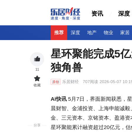
资讯
深度
推荐
深度
地产
物业
家居
星环聚能完成5亿
独角兽
11
乐居财经
707阅读
2026-05-07 10:1
原创
收藏
Ai快讯
5月7日，界面新闻获悉，
晨财智、金浦投资、上海申能诚毅
金、三元资本、京铭资本、盈港资
分享
星环聚能累计融资超过20亿元，估