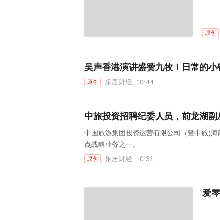
原创
吴声香港演讲盛赞九牧！日常的小
乐居财经
10:44
原创
中旅投资招聘纪委人员，前龙湖副
中国旅游集团投资运营有限公司（暨中旅(海
点战略业务之一。
乐居财经
10:31
原创
爱琴