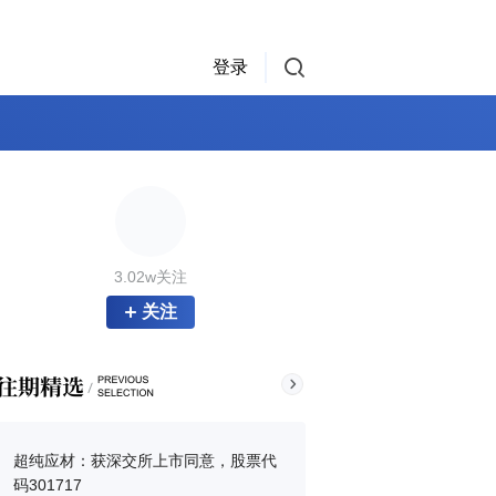
登录
3.02w关注
关注
超纯应材：获深交所上市同意，股票代
码301717