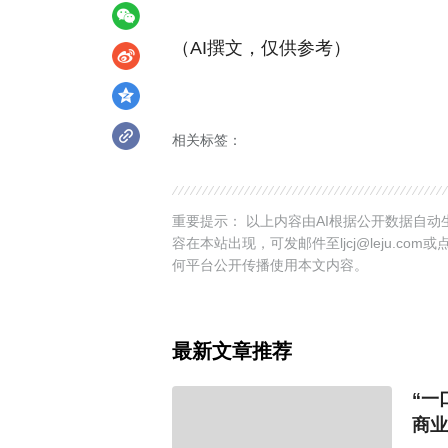
（AI撰文，仅供参考）
相关标签：
重要提示： 以上内容由AI根据公开数据自
容在本站出现，可发邮件至ljcj@leju.com或
何平台公开传播使用本文内容。
最新文章推荐
“一
商业