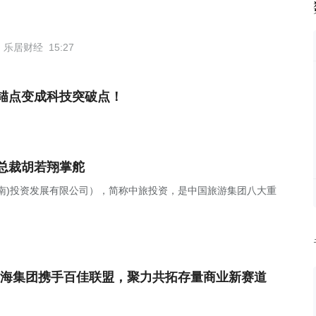
乐居财经
15:27
锚点变成科技突破点！
总裁胡若翔掌舵
南)投资发展有限公司），简称中旅投资，是中国旅游集团八大重
海集团携手百佳联盟，聚力共拓存量商业新赛道