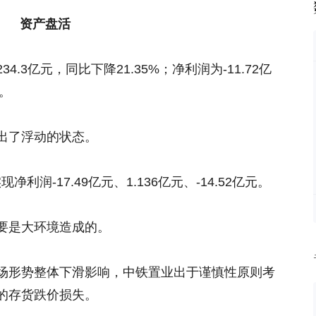
资产盘活
.3亿元，同比下降21.35%；净利润为-11.72亿
。
出了浮动的状态。
净利润-17.49亿元、1.136亿元、-14.52亿元。
要是大环境造成的。
场形势整体下滑影响，中铁置业出于谨慎性原则考
的存货跌价损失。