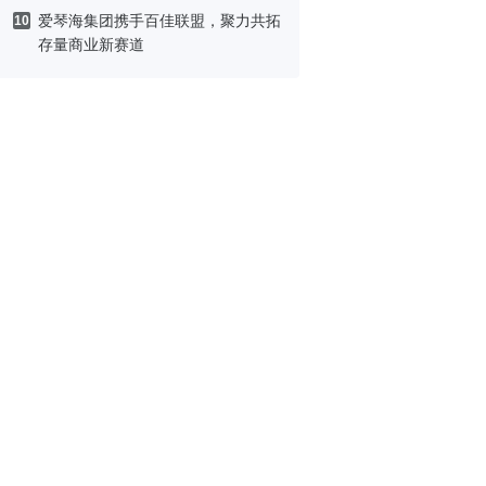
爱琴海集团携手百佳联盟，聚力共拓
10
存量商业新赛道