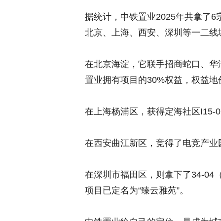
据统计，中铁置业2025年共拿了
北京、上海、西安、深圳等一二线
在北京海淀，它联手招商蛇口、华润置
置业拥有项目的30%权益，权益地价
在上海杨浦区，获得定海社区I15-01
在西安曲江新区，竞得了电竞产业园QJ-
在深圳市福田区，则拿下了34-04（
项目已定名为“臻云雅苑”。