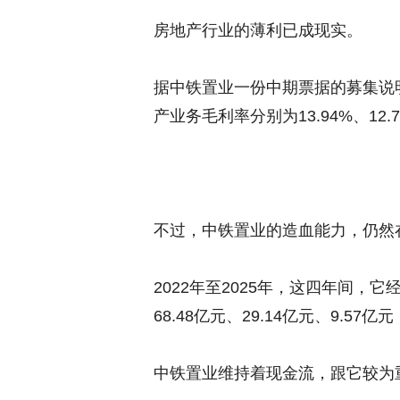
房地产行业的薄利已成现实。
据中铁置业一份中期票据的募集说明书里
产业务毛利率分别为13.94%、12.77
不过，中铁置业的造血能力，仍然
2022年至2025年，这四年间，
68.48亿元、29.14亿元、9.57
中铁置业维持着现金流，跟它较为