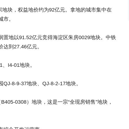
6宗地块，权益地价约为92亿元。拿地的城市集中在
城市。
地以91.52亿元竞得海淀区朱房0029地块。中铁
达到27.46亿元。
、I4-01地块。
8-9-37地块、QJ-8-2-17地块。
B405-0308）地块，这是一宗“全现房销售”地块，