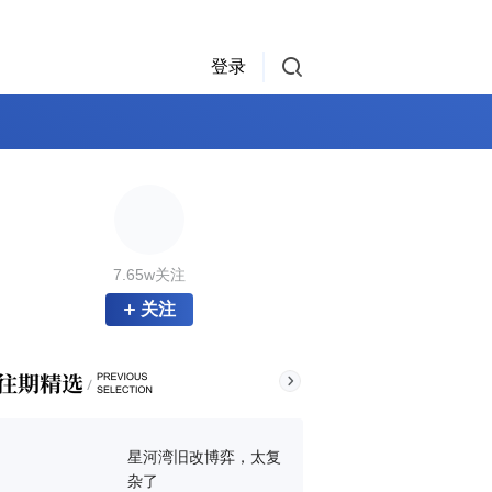
登录
7.65w关注
关注
星河湾旧改博弈，太复
杂了