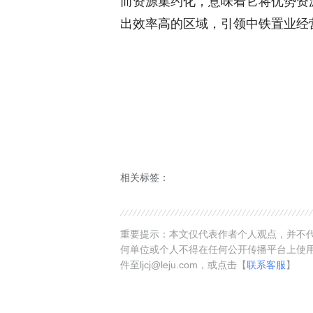
而资源集约化，意味着它将优势资
出效率高的区域，引领中铁置业经
相关标签：
重要提示：本文仅代表作者个人观点，并不代
何单位或个人不得在任何公开传播平台上使
件至ljcj@leju.com，或点击【
联系客服
】