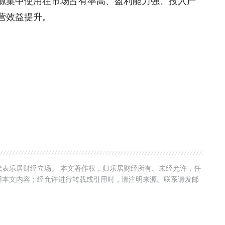
源集中使用在市场占有率高、盈利能力强、投入产
营效益提升。
表乐居财经立场。 本文著作权，归乐居财经所有。未经允许，任
用本文内容；经允许进行转载或引用时，请注明来源。联系请发邮