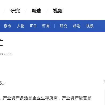
研究
精选
视频
楼市
人物
IPO
评测
研究
精选
视频
忙
08 20:05
议。
，产业资产盘活是企业生存所需，产业资产运营是