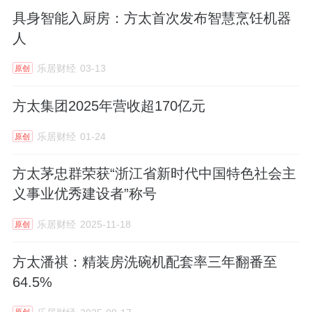
具身智能入厨房：方太首次发布智慧烹饪机器
人
乐居财经
03-13
原创
方太集团2025年营收超170亿元
乐居财经
01-24
原创
方太茅忠群荣获“浙江省新时代中国特色社会主
义事业优秀建设者”称号
乐居财经
2025-11-18
原创
方太潘祺：精装房洗碗机配套率三年翻番至
64.5%