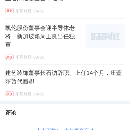
乐居财经
08-06
原创
凯伦股份董事会迎半导体老
将，新加坡籍周正良出任独
董
乐居财经
08-06
原创
建艺装饰董事长石访辞职、上任14个月，庄萱
萍暂代履职
乐居财经
08-06
原创
评论