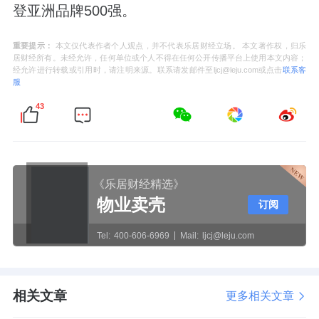
登亚洲品牌500强。
重要提示：
本文仅代表作者个人观点，并不代表乐居财经立场。 本文著作权，归乐
居财经所有。未经允许，任何单位或个人不得在任何公开传播平台上使用本文内容；
经允许进行转载或引用时，请注明来源。联系请发邮件至ljcj@leju.com或点击
联系客
服
43
《乐居财经精选》
物业卖壳
订阅
Tel:
400-606-6969
Mail:
ljcj@leju.com
相关文章
更多相关文章