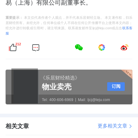
易（上海）有限公司副董事长。
重要提示：
本文仅代表作者个人观点，并不代表乐居财经立场。 本文著作权，归乐
居财经所有。未经允许，任何单位或个人不得在任何公开传播平台上使用本文内容；
经允许进行转载或引用时，请注明来源。联系请发邮件至ljcj@leju.com或点击
联系客
服
212
《乐居财经精选》
物业卖壳
订阅
Tel:
400-606-6969
Mail:
ljcj@leju.com
相关文章
更多相关文章