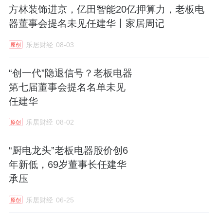
方林装饰进京，亿田智能20亿押算力，老板电
器董事会提名未见任建华丨家居周记
乐居财经
08-03
原创
“创一代”隐退信号？老板电器
第七届董事会提名名单未见
任建华
乐居财经
08-02
原创
“厨电龙头”老板电器股价创6
年新低，69岁董事长任建华
承压
乐居财经
06-25
原创