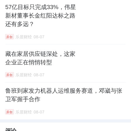
57亿目标只完成33%，伟星
新材董事长金红阳达标之路
还有多远？
乐居财经
08-07
原创
藏在家居供应链深处，这家
企业正在悄悄转型
乐居财经
08-07
原创
鲁班到家发力机器人运维服务赛道，邓崴与张
卫军握手合作
乐居财经
08-07
原创
评论