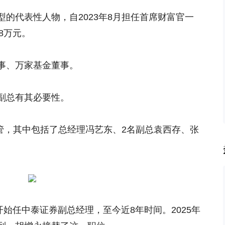
的代表性人物，自2023年8月担任首席财富官一
68万元。
事、万家基金董事。
副总有其必要性。
高管，其中包括了总经理冯艺东、2名副总袁西存、张
1月开始任中泰证券副总经理，至今近8年时间。2025年