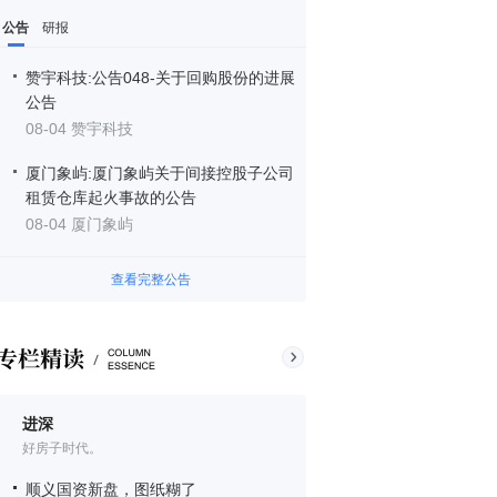
公告
研报
赞宇科技:公告048-关于回购股份的进展
公告
08-04 赞宇科技
厦门象屿:厦门象屿关于间接控股子公司
租赁仓库起火事故的公告
08-04 厦门象屿
查看完整公告
进深
好房子时代。
顺义国资新盘，图纸糊了