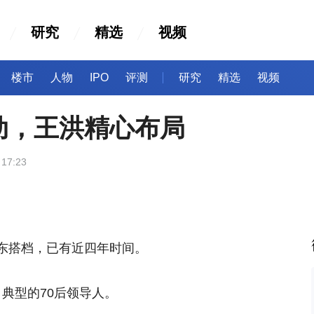
研究
精选
视频
楼市
人物
IPO
评测
研究
精选
视频
动，王洪精心布局
 17:23
东搭档，已有近四年时间。
，典型的70后领导人。