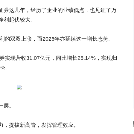
证券这几年，经历了企业的业绩低点，也见证了万
净利起伏较大。
净利的双双上涨，而2026年亦延续这一增长态势。
实现营收31.07亿元，同比增长25.14%，实现归
0%。
一层。
力，提拔新高管，发挥管理效应。