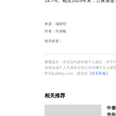
14.7%。截至2025年末，万家基金
来源：瑞财经
作者：许淑敏
相关标签：
重要提示：本文仅代表作者个人观点，并不代
何单位或个人不得在任何公开传播平台上使
件至ljcj@leju.com，或点击【
联系客服
】
相关推荐
中泰
半年