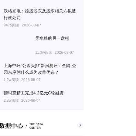
沃格光电：控股股东及股东相关方拟遭
行政处罚
9475阅读
2026-08-07
吴水根的另一盘棋
11.3w阅读
2026-08-07
上海中环“公园头排”新房测评：金隅·公
园东序凭什么成为改善优选？
1.2w阅读
2026-08-07
德玛克精工完成4.2亿元C轮融资
2.3w阅读
2026-08-04