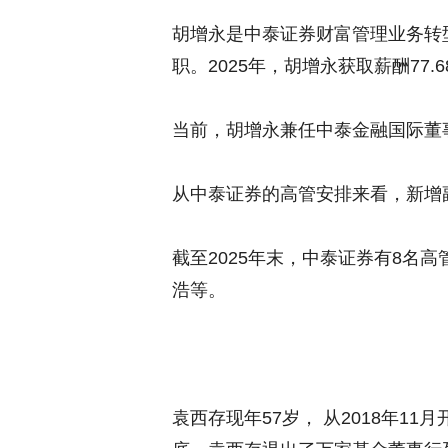
胡增永是中泰证券财富管理业务转型
职。2025年，胡增永获取薪酬77.
当前，胡增永兼任中泰金融国际董
从中泰证券的高管安排来看，新增
截至2025年末，中泰证券有8名
浩等。
袁西存现年57岁， 从2018年1