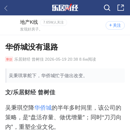
地产K线
7.65W人关注
关注
发现好房子。
华侨城没有退路
乐居财经
曾树佳 2026-05-19 20:38 8.6w阅读
吴秉琪掌舵下，华侨城忙于做出改变。
文/乐居财经 曾树佳
吴秉琪空降
华侨城
的半年多时间里，该公司的
策略，是“盘活存量、做优增量”；同时“刀刃向
内”，重塑企业文化。