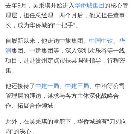
去年9月，吴秉琪开始进入
华侨城集团
的核心管
理层，担任总经理。两个月后，他又担任董事
长，成为华侨城的“一把手”。
自履新以来，他走访中旅集团、
中国中铁
、
华
润
集团、中建集团等，深入深圳欢乐谷等一线
项目，赶赴贵州定点帮扶县调研指导，行程密
集。
他还接待了
中建一局
、
中建三局
、中冶等公司
管理层的拜访，谋求与各方主体深化战略合
作、拓展合作领域。
此外，在吴秉琪的掌舵下，华侨城颇有“刀刃向
内”的决心。